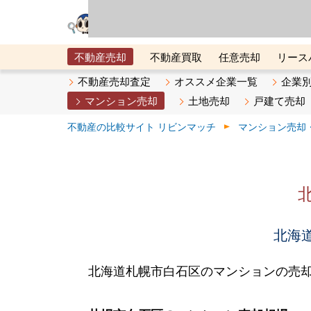
リビン・テクノロジ
場）が運営するサー
不動産売却
不動産買取
任意売却
リース
メタ住宅展示場
ベスト不動産カンパニー
オン
不動産売却査定
オススメ企業一覧
企業
マンション売却
土地売却
戸建て売却
不動産の比較サイト リビンマッチ
マンション売却
北海道
北海道札幌市白石区のマンションの売