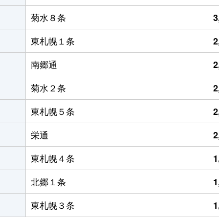
菊水８条
3
東札幌１条
2
南郷通
2
菊水２条
2
東札幌５条
2
栄通
2
東札幌４条
1
北郷１条
1
東札幌３条
1