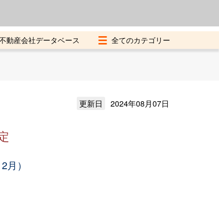
よくある質問
加盟店募集中
不動産会社データベース
更新日
2024年08月07日
定
12月）