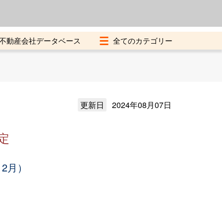
よくある質問
加盟店募集中
不動産会社データベース
更新日
2024年08月07日
定
12月）