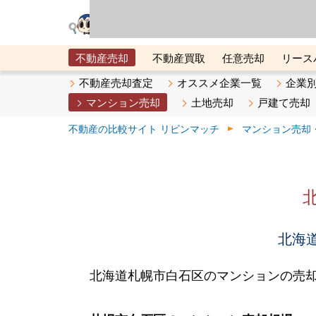
リビン・テクノロジ
場）が運営するサー
不動産売却
不動産買取
任意売却
リース
メタ住宅展示場
ベスト不動産カンパニー
オン
不動産売却査定
オススメ企業一覧
企業
マンション売却
土地売却
戸建て売却
不動産の比較サイト リビンマッチ
マンション売却
北海道
北海道札幌市白石区のマンションの売