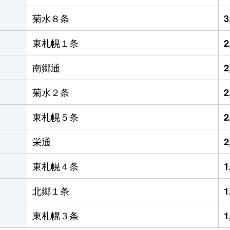
菊水８条
3
東札幌１条
2
南郷通
2
菊水２条
2
東札幌５条
2
栄通
2
東札幌４条
1
北郷１条
1
東札幌３条
1