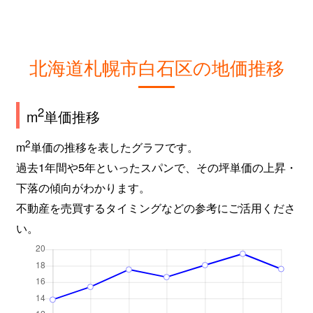
北海道札幌市白石区の地価推移
2
m
単価推移
2
m
単価の推移を表したグラフです。
過去1年間や5年といったスパンで、その坪単価の上昇・
下落の傾向がわかります。
不動産を売買するタイミングなどの参考にご活用くださ
い。