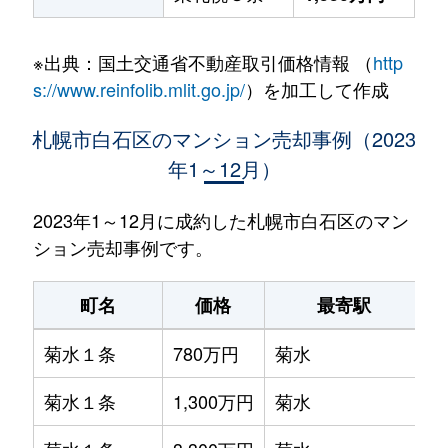
※出典：国土交通省不動産取引価格情報 （
http
s://www.reinfolib.mlit.go.jp/
）を加工して作成
札幌市白石区のマンション売却事例（2023
年1～12月）
2023年1～12月に成約した札幌市白石区のマン
ション売却事例です。
町名
価格
最寄駅
菊水１条
780万円
菊水
菊水１条
1,300万円
菊水