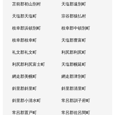
苫前郡初山別村
天塩郡遠別町
天塩郡天塩町
宗谷郡猿払村
枝幸郡浜頓別町
枝幸郡中頓別町
枝幸郡枝幸町
天塩郡豊富町
礼文郡礼文町
利尻郡利尻町
利尻郡利尻富士町
天塩郡幌延町
網走郡美幌町
網走郡津別町
斜里郡斜里町
斜里郡清里町
斜里郡小清水町
常呂郡訓子府町
常呂郡置戸町
常呂郡佐呂間町