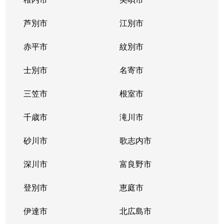
東札幌１条
2,400万円
東札幌
芦別市
江別市
東札幌１条
1,900万円
東札幌
赤平市
紋別市
東札幌１条
3,400万円
東札幌
士別市
名寄市
東札幌２条
700万円
東札幌
三笠市
根室市
東札幌３条
2,200万円
白石(札幌市営)
千歳市
滝川市
東札幌３条
3,600万円
白石(札幌市営)
砂川市
歌志内市
東札幌３条
380万円
東札幌
深川市
富良野市
東札幌３条
390万円
東札幌
登別市
恵庭市
東札幌３条
450万円
東札幌
伊達市
北広島市
東札幌３条
390万円
東札幌