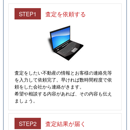
STEP1
査定を依頼する
査定をしたい不動産の情報とお客様の連絡先等
を入力して依頼完了。早ければ数時間程度で依
頼をした会社から連絡がきます。
希望や相談する内容があれば、その内容も伝え
ましょう。
STEP2
査定結果が届く