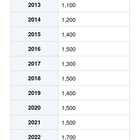
2013
1,100
北郷５条
690万円
白石(ＪＲ北海道)
2014
1,200
北郷８条
300万円
白石(ＪＲ北海道)
2015
1,400
北郷８条
480万円
白石(ＪＲ北海道)
2016
1,500
北郷８条
360万円
白石(ＪＲ北海道)
2017
1,300
栄通
2,000万円
白石(札幌市営)
2018
1,500
栄通
1,600万円
白石(札幌市営)
2019
1,400
栄通
2,300万円
白石(札幌市営)
2020
1,500
栄通
2,100万円
南郷13丁目
2021
1,500
栄通
1,500万円
南郷13丁目
2022
1,700