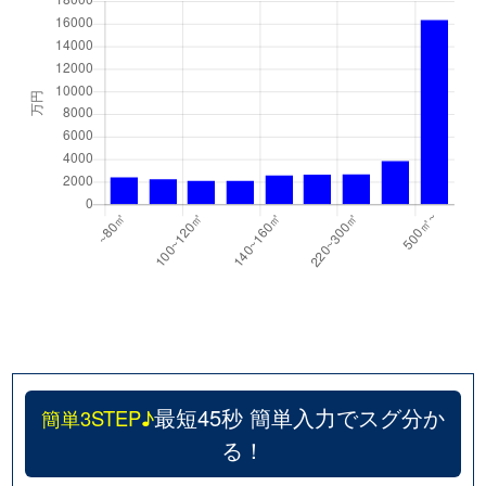
最短45秒 簡単入力でスグ分か
簡単3STEP♪
る！