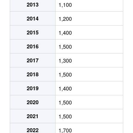
2013
1,100
北郷５条
690万円
白石(ＪＲ北海道)
2014
1,200
北郷８条
300万円
白石(ＪＲ北海道)
2015
1,400
北郷８条
480万円
白石(ＪＲ北海道)
2016
1,500
北郷８条
360万円
白石(ＪＲ北海道)
2017
1,300
栄通
2,000万円
白石(札幌市営)
2018
1,500
栄通
1,600万円
白石(札幌市営)
2019
1,400
栄通
2,300万円
白石(札幌市営)
2020
1,500
栄通
2,100万円
南郷13丁目
2021
1,500
栄通
1,500万円
南郷13丁目
2022
1,700