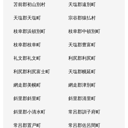
苫前郡初山別村
天塩郡遠別町
天塩郡天塩町
宗谷郡猿払村
枝幸郡浜頓別町
枝幸郡中頓別町
枝幸郡枝幸町
天塩郡豊富町
礼文郡礼文町
利尻郡利尻町
利尻郡利尻富士町
天塩郡幌延町
網走郡美幌町
網走郡津別町
斜里郡斜里町
斜里郡清里町
斜里郡小清水町
常呂郡訓子府町
常呂郡置戸町
常呂郡佐呂間町