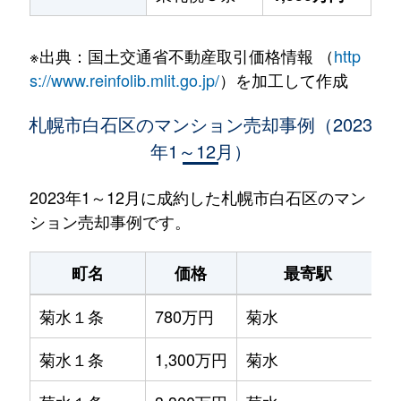
※出典：国土交通省不動産取引価格情報 （
http
s://www.reinfolib.mlit.go.jp/
）を加工して作成
札幌市白石区のマンション売却事例（2023
年1～12月）
2023年1～12月に成約した札幌市白石区のマン
ション売却事例です。
町名
価格
最寄駅
菊水１条
780万円
菊水
菊水１条
1,300万円
菊水