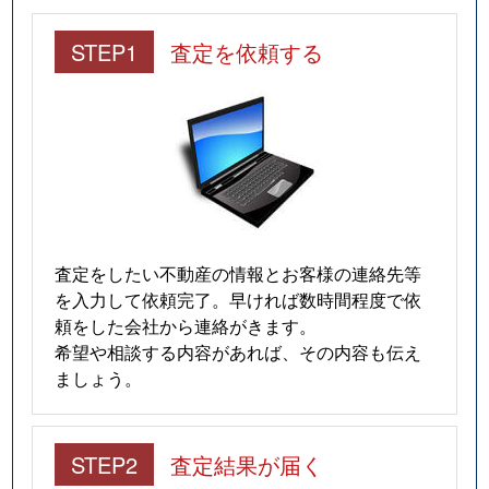
STEP1
査定を依頼する
査定をしたい不動産の情報とお客様の連絡先等
を入力して依頼完了。早ければ数時間程度で依
頼をした会社から連絡がきます。
希望や相談する内容があれば、その内容も伝え
ましょう。
STEP2
査定結果が届く