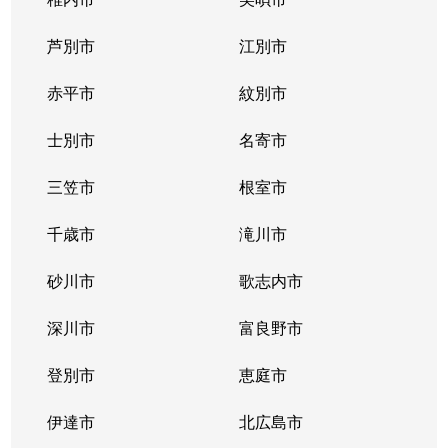
東札幌１条
2,400万円
東札幌
芦別市
江別市
東札幌１条
1,900万円
東札幌
赤平市
紋別市
東札幌１条
3,400万円
東札幌
士別市
名寄市
東札幌２条
700万円
東札幌
三笠市
根室市
東札幌３条
2,200万円
白石(札幌市営)
千歳市
滝川市
東札幌３条
3,600万円
白石(札幌市営)
砂川市
歌志内市
東札幌３条
380万円
東札幌
深川市
富良野市
東札幌３条
390万円
東札幌
登別市
恵庭市
東札幌３条
450万円
東札幌
伊達市
北広島市
東札幌３条
390万円
東札幌