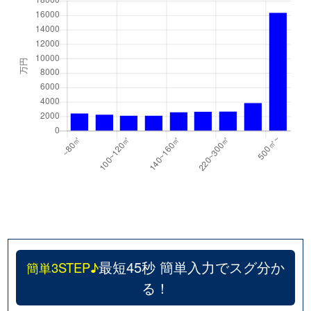
最短45秒 簡単入力でスグ分か
簡単3STEP♪
る！