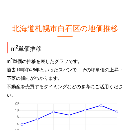
北海道札幌市白石区の地価推移
2
m
単価推移
2
m
単価の推移を表したグラフです。
過去1年間や5年といったスパンで、その坪単価の上昇・
下落の傾向がわかります。
不動産を売買するタイミングなどの参考にご活用くださ
い。