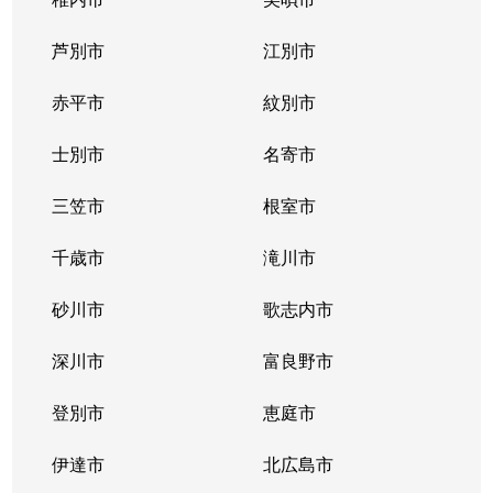
東札幌１条
2,400万円
東札幌
芦別市
江別市
東札幌１条
1,900万円
東札幌
赤平市
紋別市
東札幌１条
3,400万円
東札幌
士別市
名寄市
東札幌２条
700万円
東札幌
三笠市
根室市
東札幌３条
2,200万円
白石(札幌市営)
千歳市
滝川市
東札幌３条
3,600万円
白石(札幌市営)
砂川市
歌志内市
東札幌３条
380万円
東札幌
深川市
富良野市
東札幌３条
390万円
東札幌
登別市
恵庭市
東札幌３条
450万円
東札幌
伊達市
北広島市
東札幌３条
390万円
東札幌