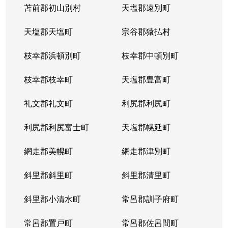
苫前郡初山別村
天塩郡遠別町
天塩郡天塩町
宗谷郡猿払村
枝幸郡浜頓別町
枝幸郡中頓別町
枝幸郡枝幸町
天塩郡豊富町
礼文郡礼文町
利尻郡利尻町
利尻郡利尻富士町
天塩郡幌延町
網走郡美幌町
網走郡津別町
斜里郡斜里町
斜里郡清里町
斜里郡小清水町
常呂郡訓子府町
常呂郡置戸町
常呂郡佐呂間町