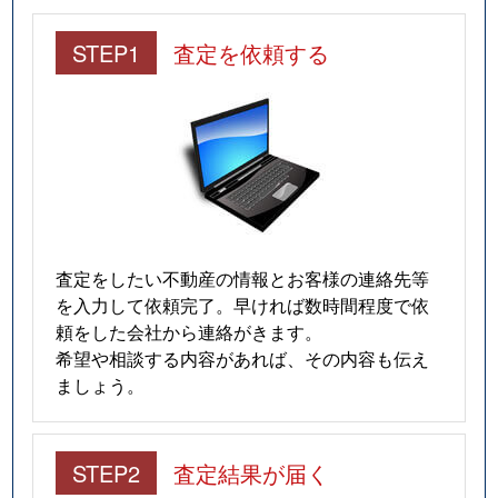
STEP1
査定を依頼する
査定をしたい不動産の情報とお客様の連絡先等
を入力して依頼完了。早ければ数時間程度で依
頼をした会社から連絡がきます。
希望や相談する内容があれば、その内容も伝え
ましょう。
STEP2
査定結果が届く