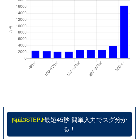
最短45秒 簡単入力でスグ分か
簡単3STEP♪
る！