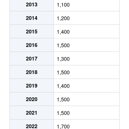
2013
1,100
北郷５条
690万円
白石(ＪＲ北海道)
2014
1,200
北郷８条
300万円
白石(ＪＲ北海道)
2015
1,400
北郷８条
480万円
白石(ＪＲ北海道)
2016
1,500
北郷８条
360万円
白石(ＪＲ北海道)
2017
1,300
栄通
2,000万円
白石(札幌市営)
2018
1,500
栄通
1,600万円
白石(札幌市営)
2019
1,400
栄通
2,300万円
白石(札幌市営)
2020
1,500
栄通
2,100万円
南郷13丁目
2021
1,500
栄通
1,500万円
南郷13丁目
2022
1,700