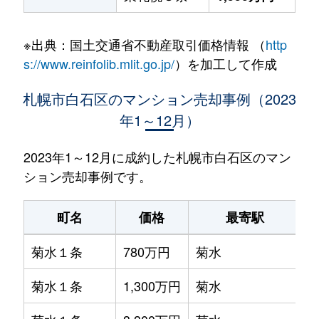
※出典：国土交通省不動産取引価格情報 （
http
s://www.reinfolib.mlit.go.jp/
）を加工して作成
札幌市白石区のマンション売却事例（2023
年1～12月）
2023年1～12月に成約した札幌市白石区のマン
ション売却事例です。
町名
価格
最寄駅
菊水１条
780万円
菊水
菊水１条
1,300万円
菊水