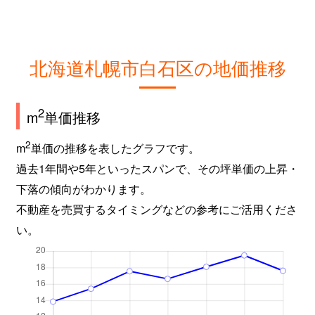
北海道札幌市白石区の地価推移
2
m
単価推移
2
m
単価の推移を表したグラフです。
過去1年間や5年といったスパンで、その坪単価の上昇・
下落の傾向がわかります。
不動産を売買するタイミングなどの参考にご活用くださ
い。