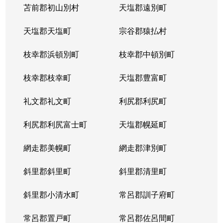
苫前郡初山別村
天塩郡遠別町
天塩郡天塩町
宗谷郡猿払村
枝幸郡浜頓別町
枝幸郡中頓別町
枝幸郡枝幸町
天塩郡豊富町
礼文郡礼文町
利尻郡利尻町
利尻郡利尻富士町
天塩郡幌延町
網走郡美幌町
網走郡津別町
斜里郡斜里町
斜里郡清里町
斜里郡小清水町
常呂郡訓子府町
常呂郡置戸町
常呂郡佐呂間町