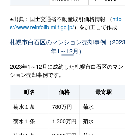
※出典：国土交通省不動産取引価格情報 （
http
s://www.reinfolib.mlit.go.jp/
）を加工して作成
札幌市白石区のマンション売却事例（2023
年1～12月）
2023年1～12月に成約した札幌市白石区のマン
ション売却事例です。
町名
価格
最寄駅
菊水１条
780万円
菊水
菊水１条
1,300万円
菊水