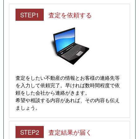
STEP1
査定を依頼する
査定をしたい不動産の情報とお客様の連絡先等
を入力して依頼完了。早ければ数時間程度で依
頼をした会社から連絡がきます。
希望や相談する内容があれば、その内容も伝え
ましょう。
STEP2
査定結果が届く