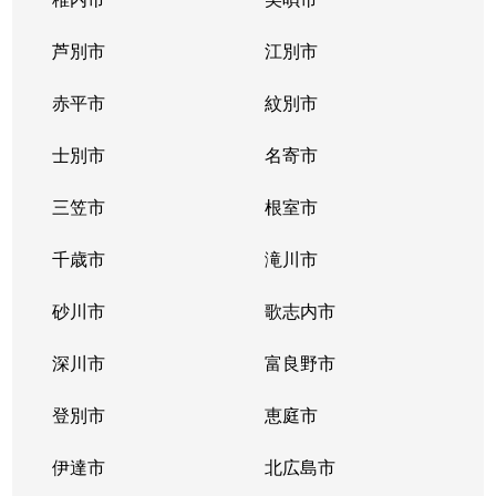
東札幌１条
2,400万円
東札幌
芦別市
江別市
東札幌１条
1,900万円
東札幌
赤平市
紋別市
東札幌１条
3,400万円
東札幌
士別市
名寄市
東札幌２条
700万円
東札幌
三笠市
根室市
東札幌３条
2,200万円
白石(札幌市営)
千歳市
滝川市
東札幌３条
3,600万円
白石(札幌市営)
砂川市
歌志内市
東札幌３条
380万円
東札幌
深川市
富良野市
東札幌３条
390万円
東札幌
登別市
恵庭市
東札幌３条
450万円
東札幌
伊達市
北広島市
東札幌３条
390万円
東札幌