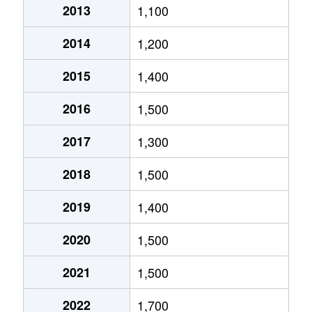
2013
1,100
北郷５条
690万円
白石(ＪＲ北海道)
2014
1,200
北郷８条
300万円
白石(ＪＲ北海道)
2015
1,400
北郷８条
480万円
白石(ＪＲ北海道)
2016
1,500
北郷８条
360万円
白石(ＪＲ北海道)
2017
1,300
栄通
2,000万円
白石(札幌市営)
2018
1,500
栄通
1,600万円
白石(札幌市営)
2019
1,400
栄通
2,300万円
白石(札幌市営)
2020
1,500
栄通
2,100万円
南郷13丁目
2021
1,500
栄通
1,500万円
南郷13丁目
2022
1,700