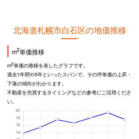
北海道札幌市白石区の地価推移
2
m
単価推移
2
m
単価の推移を表したグラフです。
過去1年間や5年といったスパンで、その坪単価の上昇・
下落の傾向がわかります。
不動産を売買するタイミングなどの参考にご活用くださ
い。