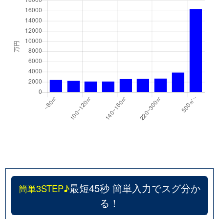
最短45秒 簡単入力でスグ分か
簡単3STEP♪
る！