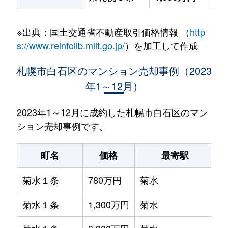
※出典：国土交通省不動産取引価格情報 （
http
s://www.reinfolib.mlit.go.jp/
）を加工して作成
札幌市白石区のマンション売却事例（2023
年1～12月）
2023年1～12月に成約した札幌市白石区のマン
ション売却事例です。
町名
価格
最寄駅
菊水１条
780万円
菊水
菊水１条
1,300万円
菊水