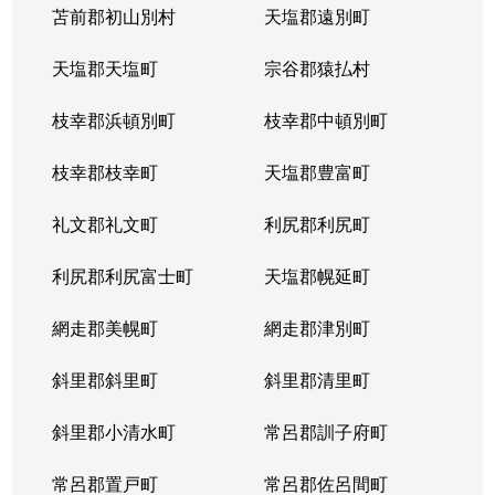
苫前郡初山別村
天塩郡遠別町
天塩郡天塩町
宗谷郡猿払村
枝幸郡浜頓別町
枝幸郡中頓別町
枝幸郡枝幸町
天塩郡豊富町
礼文郡礼文町
利尻郡利尻町
利尻郡利尻富士町
天塩郡幌延町
網走郡美幌町
網走郡津別町
斜里郡斜里町
斜里郡清里町
斜里郡小清水町
常呂郡訓子府町
常呂郡置戸町
常呂郡佐呂間町