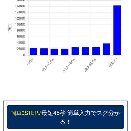
最短45秒 簡単入力でスグ分か
簡単3STEP♪
る！