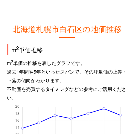
北海道札幌市白石区の地価推移
2
m
単価推移
2
m
単価の推移を表したグラフです。
過去1年間や5年といったスパンで、その坪単価の上昇・
下落の傾向がわかります。
不動産を売買するタイミングなどの参考にご活用くださ
い。