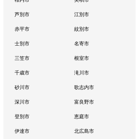
東札幌１条
2,400万円
東札幌
芦別市
江別市
東札幌１条
1,900万円
東札幌
赤平市
紋別市
東札幌１条
3,400万円
東札幌
士別市
名寄市
東札幌２条
700万円
東札幌
三笠市
根室市
東札幌３条
2,200万円
白石(札幌市営)
千歳市
滝川市
東札幌３条
3,600万円
白石(札幌市営)
砂川市
歌志内市
東札幌３条
380万円
東札幌
深川市
富良野市
東札幌３条
390万円
東札幌
登別市
恵庭市
東札幌３条
450万円
東札幌
伊達市
北広島市
東札幌３条
390万円
東札幌