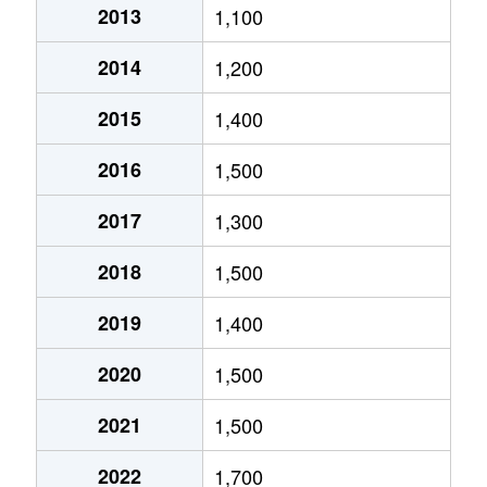
2013
1,100
北郷５条
690万円
白石(ＪＲ北海道)
2014
1,200
北郷８条
300万円
白石(ＪＲ北海道)
2015
1,400
北郷８条
480万円
白石(ＪＲ北海道)
2016
1,500
北郷８条
360万円
白石(ＪＲ北海道)
2017
1,300
栄通
2,000万円
白石(札幌市営)
2018
1,500
栄通
1,600万円
白石(札幌市営)
2019
1,400
栄通
2,300万円
白石(札幌市営)
2020
1,500
栄通
2,100万円
南郷13丁目
2021
1,500
栄通
1,500万円
南郷13丁目
2022
1,700