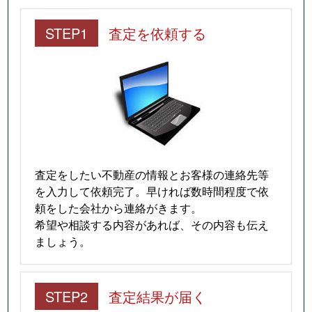
STEP1
査定を依頼する
査定をしたい不動産の情報とお客様の連絡先等
を入力して依頼完了。早ければ数時間程度で依
頼をした会社から連絡がきます。
希望や相談する内容があれば、その内容も伝え
ましょう。
STEP2
査定結果が届く