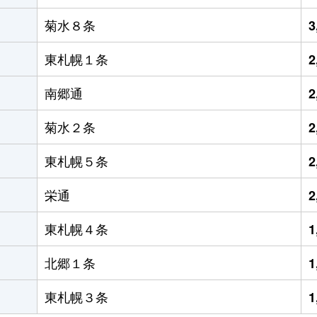
菊水８条
3
東札幌１条
2
南郷通
2
菊水２条
2
東札幌５条
2
栄通
2
東札幌４条
1
北郷１条
1
東札幌３条
1