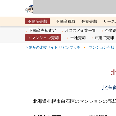
リビン・テクノロジ
場）が運営するサー
不動産売却
不動産買取
任意売却
リース
メタ住宅展示場
ベスト不動産カンパニー
オン
不動産売却査定
オススメ企業一覧
企業
マンション売却
土地売却
戸建て売却
不動産の比較サイト リビンマッチ
マンション売却
北海道
北海道札幌市白石区のマンションの売