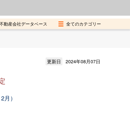
よくある質問
加盟店募集中
不動産会社データベース
更新日
2024年08月07日
定
12月）