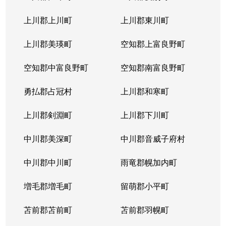
本通
300万円
南郷18丁目
上川郡上川町
上川郡東川町
本通
700万円
南郷7丁目
上川郡美瑛町
空知郡上富良野町
空知郡中富良野町
空知郡南富良野町
勇払郡占冠村
上川郡和寒町
上川郡剣淵町
上川郡下川町
中川郡美深町
中川郡音威子府村
中川郡中川町
雨竜郡幌加内町
増毛郡増毛町
留萌郡小平町
苫前郡苫前町
苫前郡羽幌町