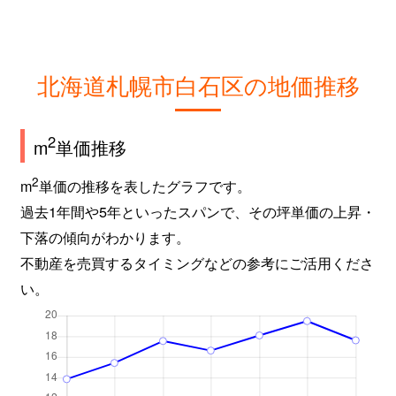
北海道札幌市白石区の地価推移
2
m
単価推移
2
m
単価の推移を表したグラフです。
過去1年間や5年といったスパンで、その坪単価の上昇・
下落の傾向がわかります。
不動産を売買するタイミングなどの参考にご活用くださ
い。