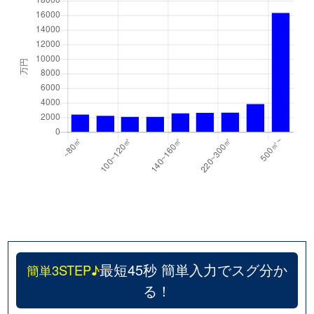
最短45秒 簡単入力でスグ分か
簡単3STEP♪
る！