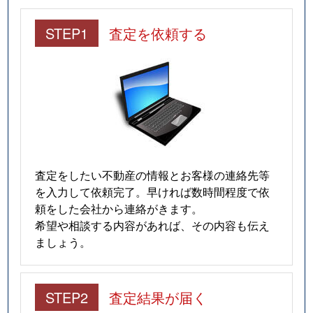
STEP1
査定を依頼する
査定をしたい不動産の情報とお客様の連絡先等
を入力して依頼完了。早ければ数時間程度で依
頼をした会社から連絡がきます。
希望や相談する内容があれば、その内容も伝え
ましょう。
STEP2
査定結果が届く