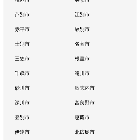
東札幌１条
2,400万円
東札幌
芦別市
江別市
東札幌１条
1,900万円
東札幌
赤平市
紋別市
東札幌１条
3,400万円
東札幌
士別市
名寄市
東札幌２条
700万円
東札幌
三笠市
根室市
東札幌３条
2,200万円
白石(札幌市営)
千歳市
滝川市
東札幌３条
3,600万円
白石(札幌市営)
砂川市
歌志内市
東札幌３条
380万円
東札幌
深川市
富良野市
東札幌３条
390万円
東札幌
登別市
恵庭市
東札幌３条
450万円
東札幌
伊達市
北広島市
東札幌３条
390万円
東札幌