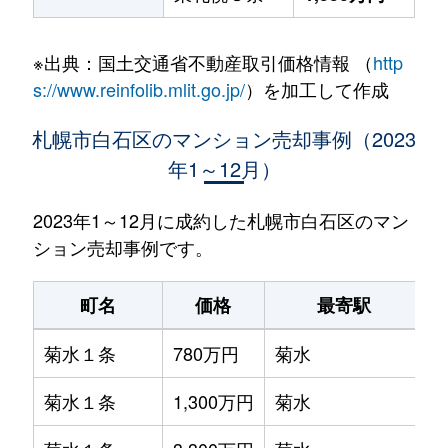
※出典：国土交通省不動産取引価格情報 （
http
s://www.reinfolib.mlit.go.jp/
）を加工して作成
札幌市白石区のマンション売却事例（2023
年1～12月）
2023年1～12月に成約した札幌市白石区のマン
ション売却事例です。
町名
価格
最寄駅
菊水１条
780万円
菊水
菊水１条
1,300万円
菊水