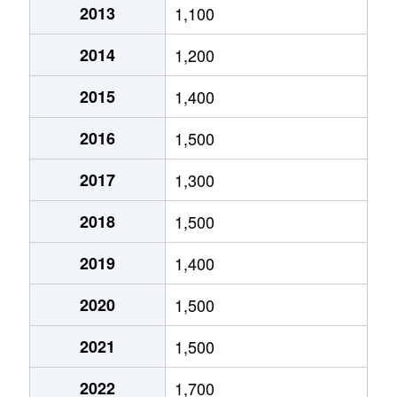
2013
1,100
北郷５条
690万円
白石(ＪＲ北海道)
2014
1,200
北郷８条
300万円
白石(ＪＲ北海道)
2015
1,400
北郷８条
480万円
白石(ＪＲ北海道)
2016
1,500
北郷８条
360万円
白石(ＪＲ北海道)
2017
1,300
栄通
2,000万円
白石(札幌市営)
2018
1,500
栄通
1,600万円
白石(札幌市営)
2019
1,400
栄通
2,300万円
白石(札幌市営)
2020
1,500
栄通
2,100万円
南郷13丁目
2021
1,500
栄通
1,500万円
南郷13丁目
2022
1,700