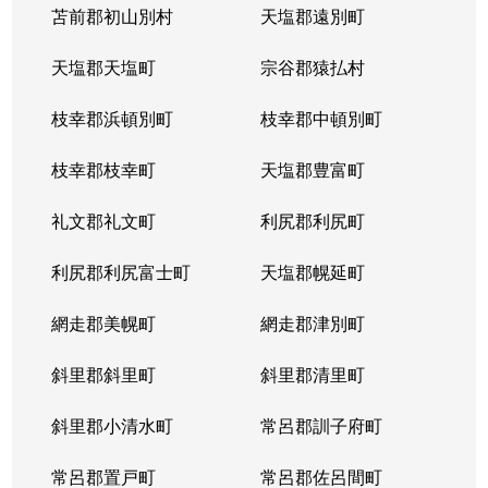
苫前郡初山別村
天塩郡遠別町
天塩郡天塩町
宗谷郡猿払村
枝幸郡浜頓別町
枝幸郡中頓別町
枝幸郡枝幸町
天塩郡豊富町
礼文郡礼文町
利尻郡利尻町
利尻郡利尻富士町
天塩郡幌延町
網走郡美幌町
網走郡津別町
斜里郡斜里町
斜里郡清里町
斜里郡小清水町
常呂郡訓子府町
常呂郡置戸町
常呂郡佐呂間町