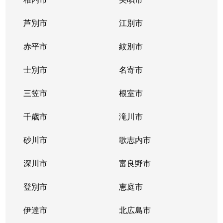
東札幌１条
2,400万円
東札幌
芦別市
江別市
東札幌１条
1,900万円
東札幌
赤平市
紋別市
東札幌１条
3,400万円
東札幌
士別市
名寄市
東札幌２条
700万円
東札幌
三笠市
根室市
東札幌３条
2,200万円
白石(札幌市営)
千歳市
滝川市
東札幌３条
3,600万円
白石(札幌市営)
砂川市
歌志内市
東札幌３条
380万円
東札幌
深川市
富良野市
東札幌３条
390万円
東札幌
登別市
恵庭市
東札幌３条
450万円
東札幌
伊達市
北広島市
東札幌３条
390万円
東札幌