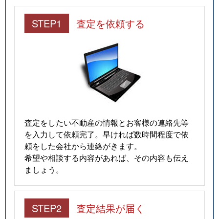
STEP1
査定を依頼する
査定をしたい不動産の情報とお客様の連絡先等
を入力して依頼完了。早ければ数時間程度で依
頼をした会社から連絡がきます。
希望や相談する内容があれば、その内容も伝え
ましょう。
STEP2
査定結果が届く