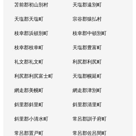
苫前郡初山別村
天塩郡遠別町
天塩郡天塩町
宗谷郡猿払村
枝幸郡浜頓別町
枝幸郡中頓別町
枝幸郡枝幸町
天塩郡豊富町
礼文郡礼文町
利尻郡利尻町
利尻郡利尻富士町
天塩郡幌延町
網走郡美幌町
網走郡津別町
斜里郡斜里町
斜里郡清里町
斜里郡小清水町
常呂郡訓子府町
常呂郡置戸町
常呂郡佐呂間町