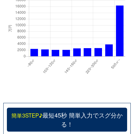
最短45秒 簡単入力でスグ分か
簡単3STEP♪
る！