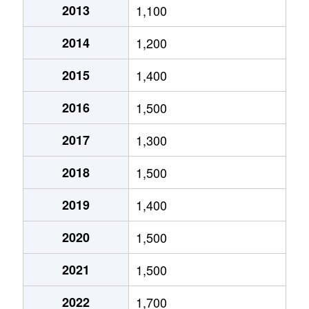
2013
1,100
北郷５条
690万円
白石(ＪＲ北海道)
2014
1,200
北郷８条
300万円
白石(ＪＲ北海道)
2015
1,400
北郷８条
480万円
白石(ＪＲ北海道)
2016
1,500
北郷８条
360万円
白石(ＪＲ北海道)
2017
1,300
栄通
2,000万円
白石(札幌市営)
2018
1,500
栄通
1,600万円
白石(札幌市営)
2019
1,400
栄通
2,300万円
白石(札幌市営)
2020
1,500
栄通
2,100万円
南郷13丁目
2021
1,500
栄通
1,500万円
南郷13丁目
2022
1,700