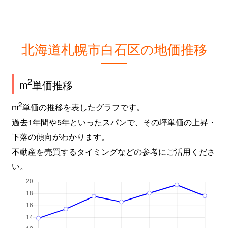
北海道札幌市白石区の地価推移
2
m
単価推移
2
m
単価の推移を表したグラフです。
過去1年間や5年といったスパンで、その坪単価の上昇・
下落の傾向がわかります。
不動産を売買するタイミングなどの参考にご活用くださ
い。