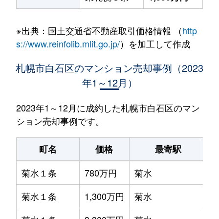
※出典：国土交通省不動産取引価格情報 （
http
s://www.reinfolib.mlit.go.jp/
）を加工して作成
札幌市白石区のマンション売却事例（2023
年1～12月）
2023年1～12月に成約した札幌市白石区のマン
ション売却事例です。
町名
価格
最寄駅
菊水１条
780万円
菊水
菊水１条
1,300万円
菊水