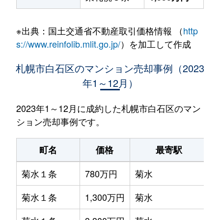
※出典：国土交通省不動産取引価格情報 （
http
s://www.reinfolib.mlit.go.jp/
）を加工して作成
札幌市白石区のマンション売却事例（2023
年1～12月）
2023年1～12月に成約した札幌市白石区のマン
ション売却事例です。
町名
価格
最寄駅
菊水１条
780万円
菊水
菊水１条
1,300万円
菊水