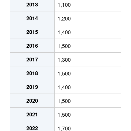
2013
1,100
北郷５条
690万円
白石(ＪＲ北海道)
2014
1,200
北郷８条
300万円
白石(ＪＲ北海道)
2015
1,400
北郷８条
480万円
白石(ＪＲ北海道)
2016
1,500
北郷８条
360万円
白石(ＪＲ北海道)
2017
1,300
栄通
2,000万円
白石(札幌市営)
2018
1,500
栄通
1,600万円
白石(札幌市営)
2019
1,400
栄通
2,300万円
白石(札幌市営)
2020
1,500
栄通
2,100万円
南郷13丁目
2021
1,500
栄通
1,500万円
南郷13丁目
2022
1,700