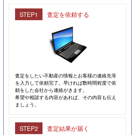
STEP1
査定を依頼する
査定をしたい不動産の情報とお客様の連絡先等
を入力して依頼完了。早ければ数時間程度で依
頼をした会社から連絡がきます。
希望や相談する内容があれば、その内容も伝え
ましょう。
STEP2
査定結果が届く