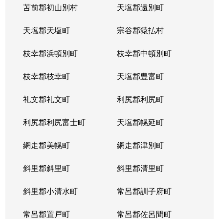
苫前郡初山別村
天塩郡遠別町
天塩郡天塩町
宗谷郡猿払村
枝幸郡浜頓別町
枝幸郡中頓別町
枝幸郡枝幸町
天塩郡豊富町
礼文郡礼文町
利尻郡利尻町
利尻郡利尻富士町
天塩郡幌延町
網走郡美幌町
網走郡津別町
斜里郡斜里町
斜里郡清里町
斜里郡小清水町
常呂郡訓子府町
常呂郡置戸町
常呂郡佐呂間町