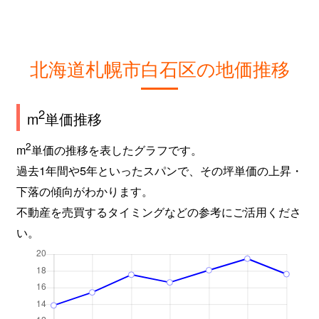
北海道札幌市白石区の地価推移
2
m
単価推移
2
m
単価の推移を表したグラフです。
過去1年間や5年といったスパンで、その坪単価の上昇・
下落の傾向がわかります。
不動産を売買するタイミングなどの参考にご活用くださ
い。