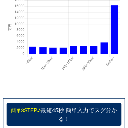
最短45秒 簡単入力でスグ分か
簡単3STEP♪
る！