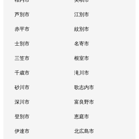
東札幌１条
2,400万円
東札幌
芦別市
江別市
東札幌１条
1,900万円
東札幌
赤平市
紋別市
東札幌１条
3,400万円
東札幌
士別市
名寄市
東札幌２条
700万円
東札幌
三笠市
根室市
東札幌３条
2,200万円
白石(札幌市営)
千歳市
滝川市
東札幌３条
3,600万円
白石(札幌市営)
砂川市
歌志内市
東札幌３条
380万円
東札幌
深川市
富良野市
東札幌３条
390万円
東札幌
登別市
恵庭市
東札幌３条
450万円
東札幌
伊達市
北広島市
東札幌３条
390万円
東札幌