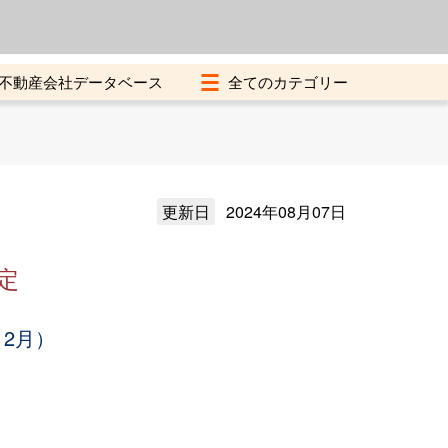
よくある質問
加盟店募集中
不動産会社データベース
更新日
2024年08月07日
定
12月）