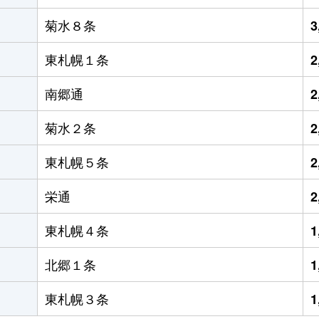
菊水８条
3
東札幌１条
2
南郷通
2
菊水２条
2
東札幌５条
2
栄通
2
東札幌４条
1
北郷１条
1
東札幌３条
1