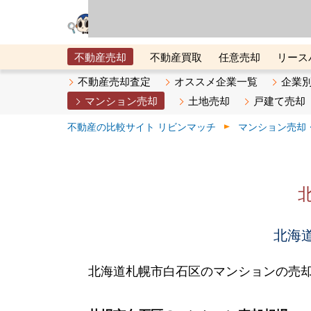
リビン・テクノロジ
場）が運営するサー
不動産売却
不動産買取
任意売却
リース
メタ住宅展示場
ベスト不動産カンパニー
オン
不動産売却査定
オススメ企業一覧
企業
マンション売却
土地売却
戸建て売却
不動産の比較サイト リビンマッチ
マンション売却
北海道
北海道札幌市白石区のマンションの売