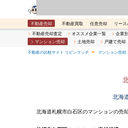
リビン・テクノロジ
場）が運営するサー
不動産売却
不動産買取
任意売却
リース
メタ住宅展示場
ベスト不動産カンパニー
オン
不動産売却査定
オススメ企業一覧
企業
マンション売却
土地売却
戸建て売却
不動産の比較サイト リビンマッチ
マンション売却
北海道
北海道札幌市白石区のマンションの売