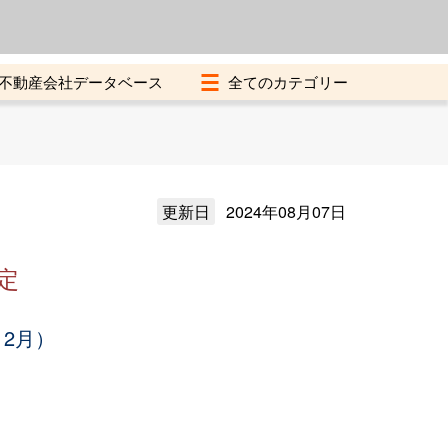
よくある質問
加盟店募集中
不動産会社データベース
更新日
2024年08月07日
定
12月）