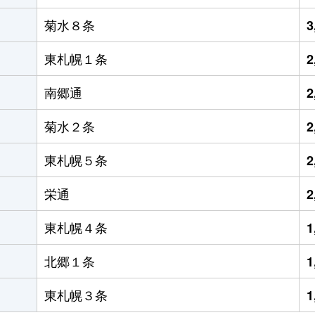
菊水８条
3
東札幌１条
2
南郷通
2
菊水２条
2
東札幌５条
2
栄通
2
東札幌４条
1
北郷１条
1
東札幌３条
1