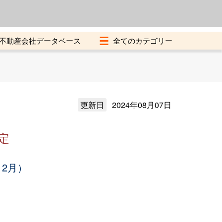
よくある質問
加盟店募集中
不動産会社データベース
更新日
2024年08月07日
定
12月）