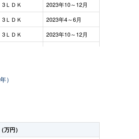
3ＬＤＫ
2023年10～12月
3ＬＤＫ
2023年4～6月
3ＬＤＫ
2023年10～12月
3ＬＤＫ
2023年10～12月
3ＬＤＫ
2023年7～9月
3年）
1ＤＫ
2023年4～6月
-
2023年1～3月
3ＬＤＫ
2023年4～6月
3ＬＤＫ
2023年7～9月
（万円）
3ＬＤＫ
2023年1～3月