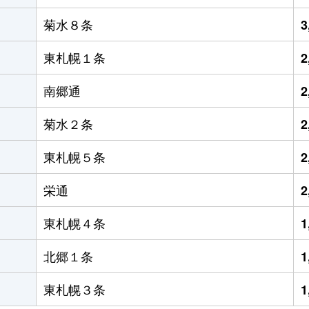
菊水８条
3
東札幌１条
2
南郷通
2
菊水２条
2
東札幌５条
2
栄通
2
東札幌４条
1
北郷１条
1
東札幌３条
1