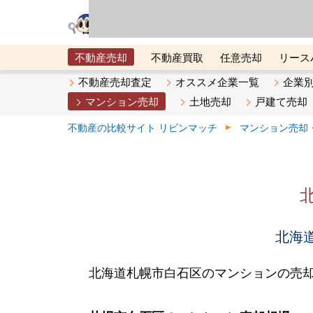
リビン・テクノロジ
場）が運営するサー
不動産売却
不動産買取
任意売却
リース
メタ住宅展示場
ベスト不動産カンパニー
オン
不動産売却査定
オススメ企業一覧
企業
マンション売却
土地売却
戸建て売却
不動産の比較サイト リビンマッチ
マンション売却
北海道
北海道札幌市白石区のマンションの売