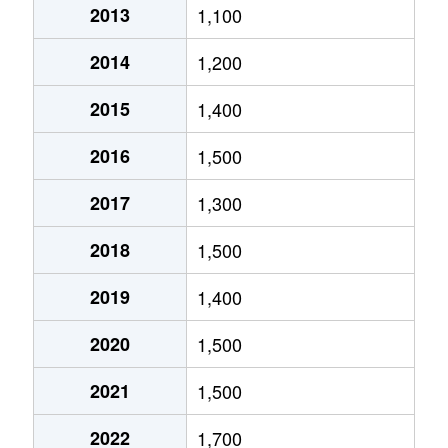
2013
1,100
北郷５条
690万円
白石(ＪＲ北海道)
2014
1,200
北郷８条
300万円
白石(ＪＲ北海道)
2015
1,400
北郷８条
480万円
白石(ＪＲ北海道)
2016
1,500
北郷８条
360万円
白石(ＪＲ北海道)
2017
1,300
栄通
2,000万円
白石(札幌市営)
2018
1,500
栄通
1,600万円
白石(札幌市営)
2019
1,400
栄通
2,300万円
白石(札幌市営)
2020
1,500
栄通
2,100万円
南郷13丁目
2021
1,500
栄通
1,500万円
南郷13丁目
2022
1,700