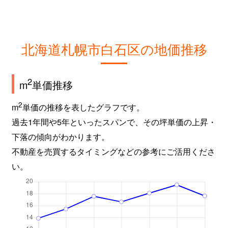
北海道札幌市白石区の地価推移
2
m
単価推移
2
m
単価の推移を表したグラフです。
過去1年間や5年といったスパンで、その坪単価の上昇・
下落の傾向がわかります。
不動産を売買するタイミングなどの参考にご活用くださ
い。