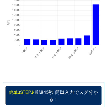
最短45秒 簡単入力でスグ分か
簡単3STEP♪
る！