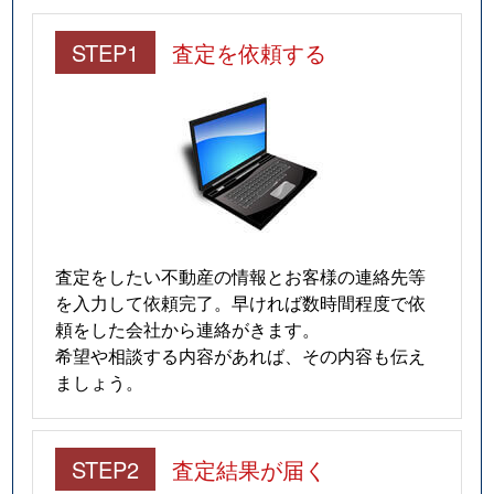
STEP1
査定を依頼する
査定をしたい不動産の情報とお客様の連絡先等
を入力して依頼完了。早ければ数時間程度で依
頼をした会社から連絡がきます。
希望や相談する内容があれば、その内容も伝え
ましょう。
STEP2
査定結果が届く