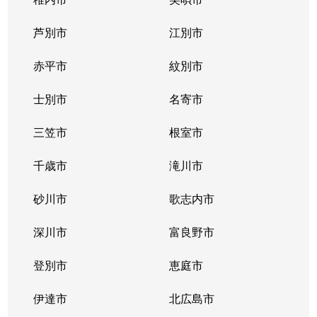
東札幌１条
2,400万円
東札幌
芦別市
江別市
東札幌１条
1,900万円
東札幌
赤平市
紋別市
東札幌１条
3,400万円
東札幌
士別市
名寄市
東札幌２条
700万円
東札幌
三笠市
根室市
東札幌３条
2,200万円
白石(札幌市営)
千歳市
滝川市
東札幌３条
3,600万円
白石(札幌市営)
砂川市
歌志内市
東札幌３条
380万円
東札幌
深川市
富良野市
東札幌３条
390万円
東札幌
登別市
恵庭市
東札幌３条
450万円
東札幌
伊達市
北広島市
東札幌３条
390万円
東札幌