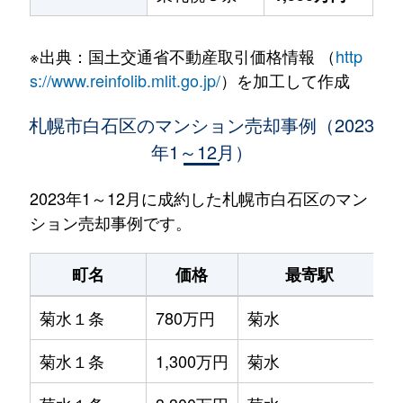
※出典：国土交通省不動産取引価格情報 （
http
s://www.reinfolib.mlit.go.jp/
）を加工して作成
札幌市白石区のマンション売却事例（2023
年1～12月）
2023年1～12月に成約した札幌市白石区のマン
ション売却事例です。
町名
価格
最寄駅
菊水１条
780万円
菊水
菊水１条
1,300万円
菊水