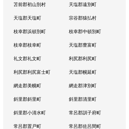
苫前郡初山別村
天塩郡遠別町
天塩郡天塩町
宗谷郡猿払村
枝幸郡浜頓別町
枝幸郡中頓別町
枝幸郡枝幸町
天塩郡豊富町
礼文郡礼文町
利尻郡利尻町
利尻郡利尻富士町
天塩郡幌延町
網走郡美幌町
網走郡津別町
斜里郡斜里町
斜里郡清里町
斜里郡小清水町
常呂郡訓子府町
常呂郡置戸町
常呂郡佐呂間町