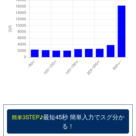
最短45秒 簡単入力でスグ分か
簡単3STEP♪
る！