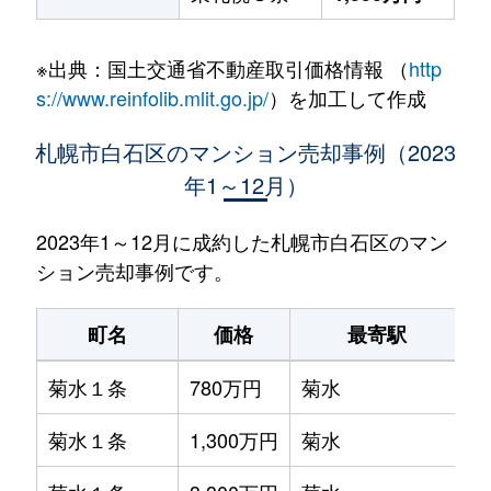
※出典：国土交通省不動産取引価格情報 （
http
s://www.reinfolib.mlit.go.jp/
）を加工して作成
札幌市白石区のマンション売却事例（2023
年1～12月）
2023年1～12月に成約した札幌市白石区のマン
ション売却事例です。
町名
価格
最寄駅
菊水１条
780万円
菊水
菊水１条
1,300万円
菊水