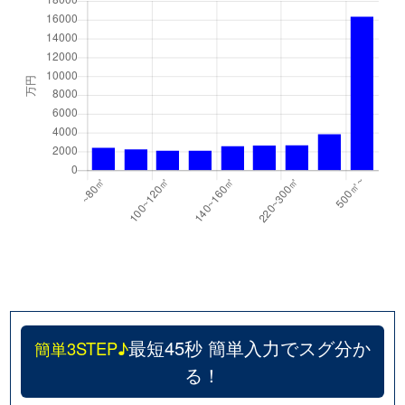
最短45秒 簡単入力でスグ分か
簡単3STEP♪
る！