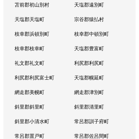
苫前郡初山別村
天塩郡遠別町
天塩郡天塩町
宗谷郡猿払村
枝幸郡浜頓別町
枝幸郡中頓別町
枝幸郡枝幸町
天塩郡豊富町
礼文郡礼文町
利尻郡利尻町
利尻郡利尻富士町
天塩郡幌延町
網走郡美幌町
網走郡津別町
斜里郡斜里町
斜里郡清里町
斜里郡小清水町
常呂郡訓子府町
常呂郡置戸町
常呂郡佐呂間町