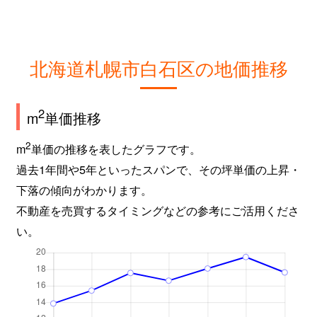
北海道札幌市白石区の地価推移
2
m
単価推移
2
m
単価の推移を表したグラフです。
過去1年間や5年といったスパンで、その坪単価の上昇・
下落の傾向がわかります。
不動産を売買するタイミングなどの参考にご活用くださ
い。