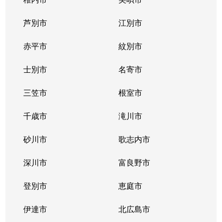
東札幌１条
2,400万円
東札幌
芦別市
江別市
東札幌１条
1,900万円
東札幌
赤平市
紋別市
東札幌１条
3,400万円
東札幌
士別市
名寄市
東札幌２条
700万円
東札幌
三笠市
根室市
東札幌３条
2,200万円
白石(札幌市営)
千歳市
滝川市
東札幌３条
3,600万円
白石(札幌市営)
砂川市
歌志内市
東札幌３条
380万円
東札幌
深川市
富良野市
東札幌３条
390万円
東札幌
登別市
恵庭市
東札幌３条
450万円
東札幌
伊達市
北広島市
東札幌３条
390万円
東札幌