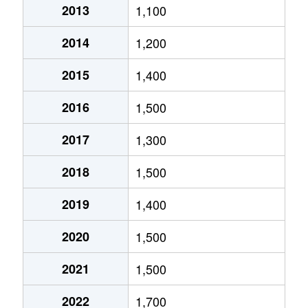
2013
1,100
北郷５条
690万円
白石(ＪＲ北海道)
2014
1,200
北郷８条
300万円
白石(ＪＲ北海道)
2015
1,400
北郷８条
480万円
白石(ＪＲ北海道)
2016
1,500
北郷８条
360万円
白石(ＪＲ北海道)
2017
1,300
栄通
2,000万円
白石(札幌市営)
2018
1,500
栄通
1,600万円
白石(札幌市営)
2019
1,400
栄通
2,300万円
白石(札幌市営)
2020
1,500
栄通
2,100万円
南郷13丁目
2021
1,500
栄通
1,500万円
南郷13丁目
2022
1,700