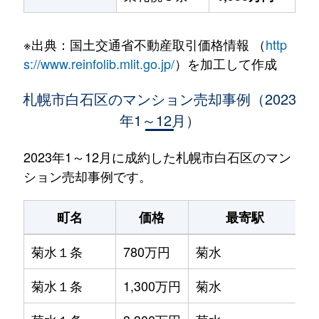
※出典：国土交通省不動産取引価格情報 （
http
s://www.reinfolib.mlit.go.jp/
）を加工して作成
札幌市白石区のマンション売却事例（2023
年1～12月）
2023年1～12月に成約した札幌市白石区のマン
ション売却事例です。
町名
価格
最寄駅
菊水１条
780万円
菊水
菊水１条
1,300万円
菊水