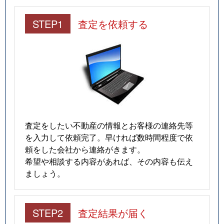
STEP1
査定を依頼する
査定をしたい不動産の情報とお客様の連絡先等
を入力して依頼完了。早ければ数時間程度で依
頼をした会社から連絡がきます。
希望や相談する内容があれば、その内容も伝え
ましょう。
STEP2
査定結果が届く