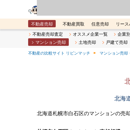
リビン・テクノロジ
場）が運営するサー
不動産売却
不動産買取
任意売却
リース
メタ住宅展示場
ベスト不動産カンパニー
オン
不動産売却査定
オススメ企業一覧
企業
マンション売却
土地売却
戸建て売却
不動産の比較サイト リビンマッチ
マンション売却
北海道
北海道札幌市白石区のマンションの売