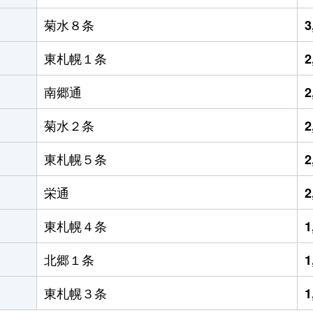
菊水８条
3
東札幌１条
2
南郷通
2
菊水２条
2
東札幌５条
2
栄通
2
東札幌４条
1
北郷１条
1
東札幌３条
1