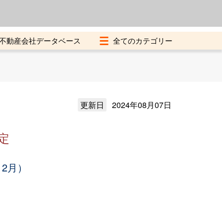
よくある質問
加盟店募集中
不動産会社データベース
更新日
2024年08月07日
定
12月）