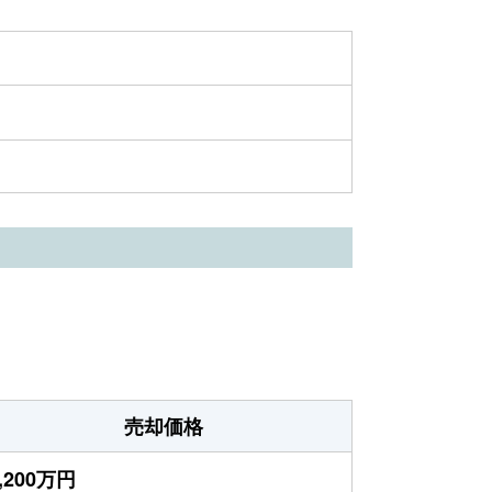
売却価格
,200万円