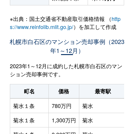
※出典：国土交通省不動産取引価格情報 （
http
s://www.reinfolib.mlit.go.jp/
）を加工して作成
札幌市白石区のマンション売却事例（2023
年1～12月）
2023年1～12月に成約した札幌市白石区のマン
ション売却事例です。
町名
価格
最寄駅
菊水１条
780万円
菊水
菊水１条
1,300万円
菊水