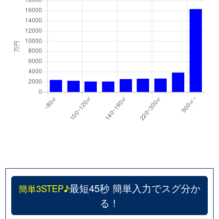
最短45秒 簡単入力でスグ分か
簡単3STEP♪
る！