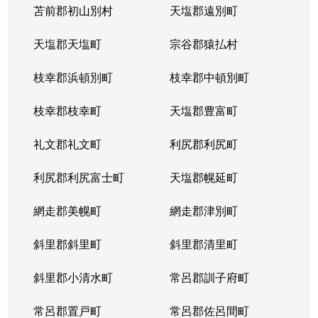
苫前郡初山別村
天塩郡遠別町
天塩郡天塩町
宗谷郡猿払村
枝幸郡浜頓別町
枝幸郡中頓別町
枝幸郡枝幸町
天塩郡豊富町
礼文郡礼文町
利尻郡利尻町
利尻郡利尻富士町
天塩郡幌延町
網走郡美幌町
網走郡津別町
斜里郡斜里町
斜里郡清里町
斜里郡小清水町
常呂郡訓子府町
常呂郡置戸町
常呂郡佐呂間町