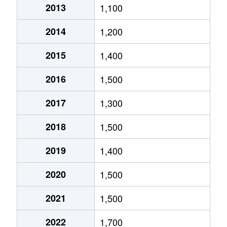
2013
1,100
北郷５条
690万円
白石(ＪＲ北海道)
2014
1,200
北郷８条
300万円
白石(ＪＲ北海道)
2015
1,400
北郷８条
480万円
白石(ＪＲ北海道)
2016
1,500
北郷８条
360万円
白石(ＪＲ北海道)
2017
1,300
栄通
2,000万円
白石(札幌市営)
2018
1,500
栄通
1,600万円
白石(札幌市営)
2019
1,400
栄通
2,300万円
白石(札幌市営)
2020
1,500
栄通
2,100万円
南郷13丁目
2021
1,500
栄通
1,500万円
南郷13丁目
2022
1,700