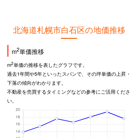
北海道札幌市白石区の地価推移
2
m
単価推移
2
m
単価の推移を表したグラフです。
過去1年間や5年といったスパンで、その坪単価の上昇・
下落の傾向がわかります。
不動産を売買するタイミングなどの参考にご活用くださ
い。