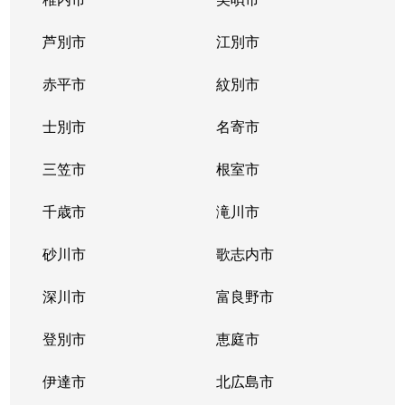
東札幌１条
2,400万円
東札幌
芦別市
江別市
東札幌１条
1,900万円
東札幌
赤平市
紋別市
東札幌１条
3,400万円
東札幌
士別市
名寄市
東札幌２条
700万円
東札幌
三笠市
根室市
東札幌３条
2,200万円
白石(札幌市営)
千歳市
滝川市
東札幌３条
3,600万円
白石(札幌市営)
砂川市
歌志内市
東札幌３条
380万円
東札幌
深川市
富良野市
東札幌３条
390万円
東札幌
登別市
恵庭市
東札幌３条
450万円
東札幌
伊達市
北広島市
東札幌３条
390万円
東札幌