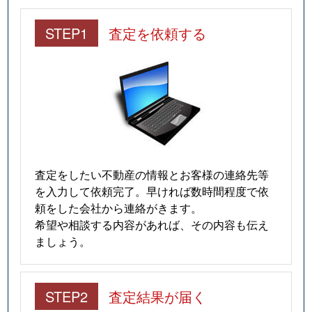
STEP1
査定を依頼する
査定をしたい不動産の情報とお客様の連絡先等
を入力して依頼完了。早ければ数時間程度で依
頼をした会社から連絡がきます。
希望や相談する内容があれば、その内容も伝え
ましょう。
STEP2
査定結果が届く