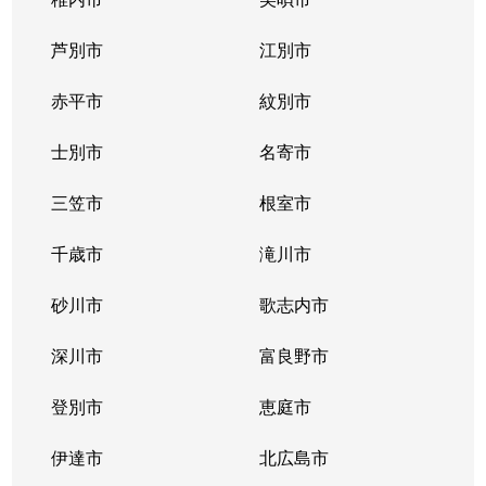
東札幌１条
2,400万円
東札幌
芦別市
江別市
東札幌１条
1,900万円
東札幌
赤平市
紋別市
東札幌１条
3,400万円
東札幌
士別市
名寄市
東札幌２条
700万円
東札幌
三笠市
根室市
東札幌３条
2,200万円
白石(札幌市営)
千歳市
滝川市
東札幌３条
3,600万円
白石(札幌市営)
砂川市
歌志内市
東札幌３条
380万円
東札幌
深川市
富良野市
東札幌３条
390万円
東札幌
登別市
恵庭市
東札幌３条
450万円
東札幌
伊達市
北広島市
東札幌３条
390万円
東札幌