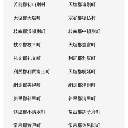
苫前郡初山別村
天塩郡遠別町
天塩郡天塩町
宗谷郡猿払村
枝幸郡浜頓別町
枝幸郡中頓別町
枝幸郡枝幸町
天塩郡豊富町
礼文郡礼文町
利尻郡利尻町
利尻郡利尻富士町
天塩郡幌延町
網走郡美幌町
網走郡津別町
斜里郡斜里町
斜里郡清里町
斜里郡小清水町
常呂郡訓子府町
常呂郡置戸町
常呂郡佐呂間町