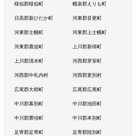
様似郡様似町
幌泉郡えりも町
日高郡新ひだか町
河東郡音更町
河東郡士幌町
河東郡上士幌町
河東郡鹿追町
上川郡新得町
上川郡清水町
河西郡芽室町
河西郡中札内村
河西郡更別村
広尾郡大樹町
広尾郡広尾町
中川郡幕別町
中川郡池田町
中川郡豊頃町
中川郡本別町
足寄郡足寄町
足寄郡陸別町