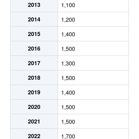
2013
1,100
北郷５条
690万円
白石(ＪＲ北海道)
2014
1,200
北郷８条
300万円
白石(ＪＲ北海道)
2015
1,400
北郷８条
480万円
白石(ＪＲ北海道)
2016
1,500
北郷８条
360万円
白石(ＪＲ北海道)
2017
1,300
栄通
2,000万円
白石(札幌市営)
2018
1,500
栄通
1,600万円
白石(札幌市営)
2019
1,400
栄通
2,300万円
白石(札幌市営)
2020
1,500
栄通
2,100万円
南郷13丁目
2021
1,500
栄通
1,500万円
南郷13丁目
2022
1,700