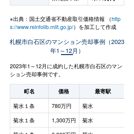
※出典：国土交通省不動産取引価格情報 （
http
s://www.reinfolib.mlit.go.jp/
）を加工して作成
札幌市白石区のマンション売却事例（2023
年1～12月）
2023年1～12月に成約した札幌市白石区のマン
ション売却事例です。
町名
価格
最寄駅
菊水１条
780万円
菊水
菊水１条
1,300万円
菊水