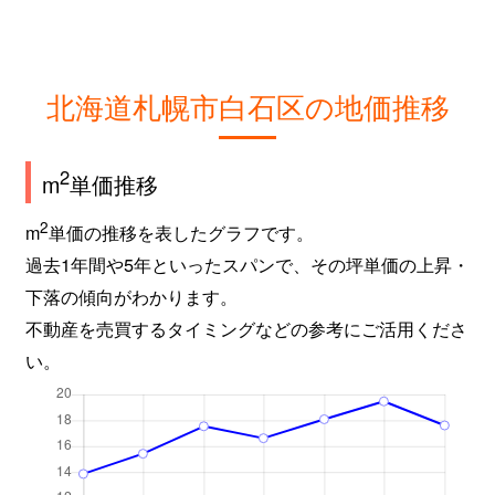
北海道札幌市白石区の地価推移
2
m
単価推移
2
m
単価の推移を表したグラフです。
過去1年間や5年といったスパンで、その坪単価の上昇・
下落の傾向がわかります。
不動産を売買するタイミングなどの参考にご活用くださ
い。