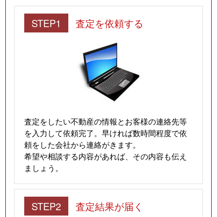
STEP1
査定を依頼する
査定をしたい不動産の情報とお客様の連絡先等
を入力して依頼完了。早ければ数時間程度で依
頼をした会社から連絡がきます。
希望や相談する内容があれば、その内容も伝え
ましょう。
STEP2
査定結果が届く