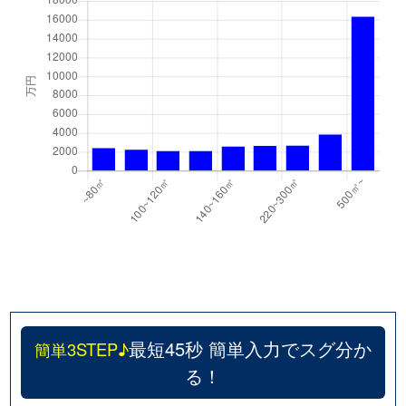
最短45秒 簡単入力でスグ分か
簡単3STEP♪
る！