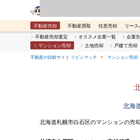
リビン・テクノロジ
場）が運営するサー
不動産売却
不動産買取
任意売却
リース
メタ住宅展示場
ベスト不動産カンパニー
オン
不動産売却査定
オススメ企業一覧
企業
マンション売却
土地売却
戸建て売却
不動産の比較サイト リビンマッチ
マンション売却
北海道
北海道札幌市白石区のマンションの売