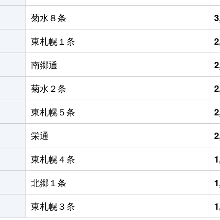
菊水８条
3
東札幌１条
2
南郷通
2
菊水２条
2
東札幌５条
2
栄通
2
東札幌４条
1
北郷１条
1
東札幌３条
1