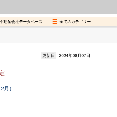
よくある質問
加盟店募集中
不動産会社データベース
更新日
2024年08月07日
定
12月）