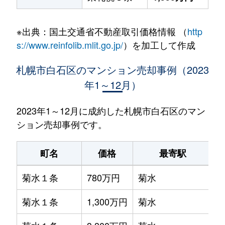
※出典：国土交通省不動産取引価格情報 （
http
s://www.reinfolib.mlit.go.jp/
）を加工して作成
札幌市白石区のマンション売却事例（2023
年1～12月）
2023年1～12月に成約した札幌市白石区のマン
ション売却事例です。
町名
価格
最寄駅
菊水１条
780万円
菊水
菊水１条
1,300万円
菊水