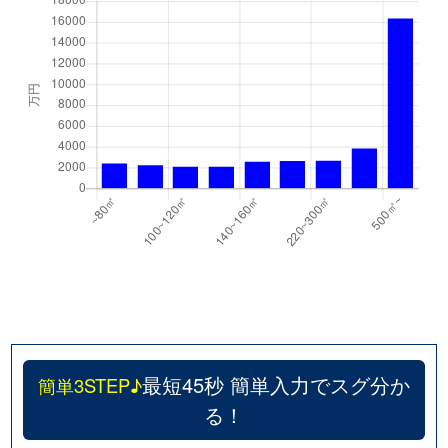
最短45秒 簡単入力でスグ分か
簡単3STEP♪
る！