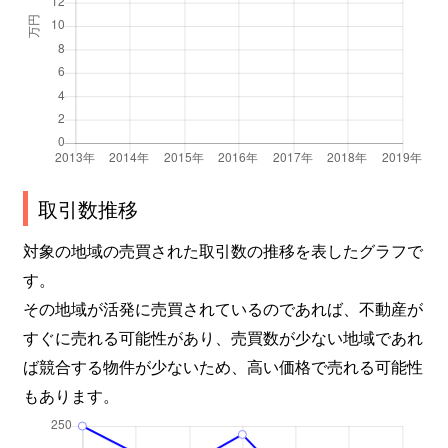
取引数推移
対象の地域の売買された取引数の推移を表したグラフで
す。
その地域が活発に売買されているのであれば、不動産が
すぐに売れる可能性があり、売買数が少ない地域であれ
ば競合する物件が少ないため、高い価格で売れる可能性
もあります。