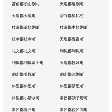
苫前郡初山別村
天塩郡遠別町
天塩郡天塩町
宗谷郡猿払村
枝幸郡浜頓別町
枝幸郡中頓別町
枝幸郡枝幸町
天塩郡豊富町
礼文郡礼文町
利尻郡利尻町
利尻郡利尻富士町
天塩郡幌延町
網走郡美幌町
網走郡津別町
斜里郡斜里町
斜里郡清里町
斜里郡小清水町
常呂郡訓子府町
常呂郡置戸町
常呂郡佐呂間町