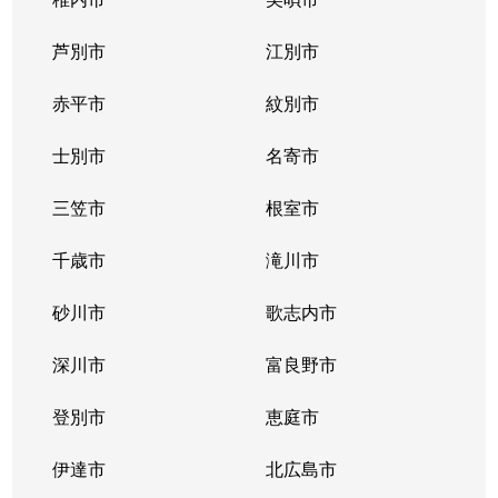
東札幌１条
2,400万円
東札幌
芦別市
江別市
東札幌１条
1,900万円
東札幌
赤平市
紋別市
東札幌１条
3,400万円
東札幌
士別市
名寄市
東札幌２条
700万円
東札幌
三笠市
根室市
東札幌３条
2,200万円
白石(札幌市営)
千歳市
滝川市
東札幌３条
3,600万円
白石(札幌市営)
砂川市
歌志内市
東札幌３条
380万円
東札幌
深川市
富良野市
東札幌３条
390万円
東札幌
登別市
恵庭市
東札幌３条
450万円
東札幌
伊達市
北広島市
東札幌３条
390万円
東札幌