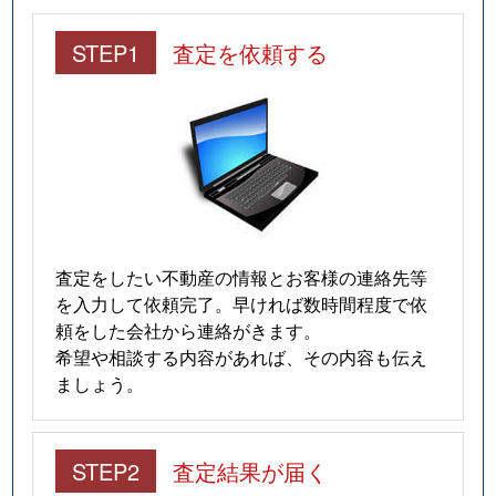
STEP1
査定を依頼する
査定をしたい不動産の情報とお客様の連絡先等
を入力して依頼完了。早ければ数時間程度で依
頼をした会社から連絡がきます。
希望や相談する内容があれば、その内容も伝え
ましょう。
STEP2
査定結果が届く