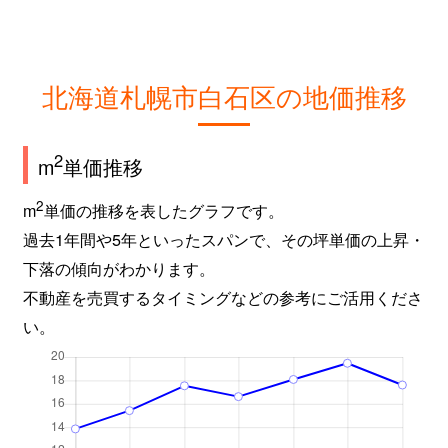
北海道札幌市白石区の地価推移
2
m
単価推移
2
m
単価の推移を表したグラフです。
過去1年間や5年といったスパンで、その坪単価の上昇・
下落の傾向がわかります。
不動産を売買するタイミングなどの参考にご活用くださ
い。