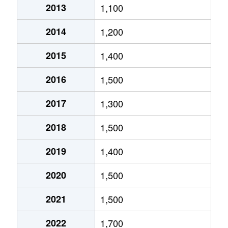
2013
1,100
北郷５条
690万円
白石(ＪＲ北海道)
2014
1,200
北郷８条
300万円
白石(ＪＲ北海道)
2015
1,400
北郷８条
480万円
白石(ＪＲ北海道)
2016
1,500
北郷８条
360万円
白石(ＪＲ北海道)
2017
1,300
栄通
2,000万円
白石(札幌市営)
2018
1,500
栄通
1,600万円
白石(札幌市営)
2019
1,400
栄通
2,300万円
白石(札幌市営)
2020
1,500
栄通
2,100万円
南郷13丁目
2021
1,500
栄通
1,500万円
南郷13丁目
2022
1,700