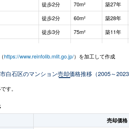
徒歩2分
70m²
築27年
徒歩2分
60m²
築28年
徒歩3分
75m²
築11年
徒歩8分
65m²
築36年
（
https://www.reinfolib.mlit.go.jp/
）を加工して作成
徒歩7分
85m²
築16年
市白石区のマンション売却価格推移（2005～202
徒歩9分
25m²
築32年
徒歩9分
25m²
築32年
移です。
幌
徒歩9分
75m²
築16年
移
幌
徒歩13分
65m²
築28年
売却価格
(ＪＲ北海道)
徒歩21分
80m²
築34年