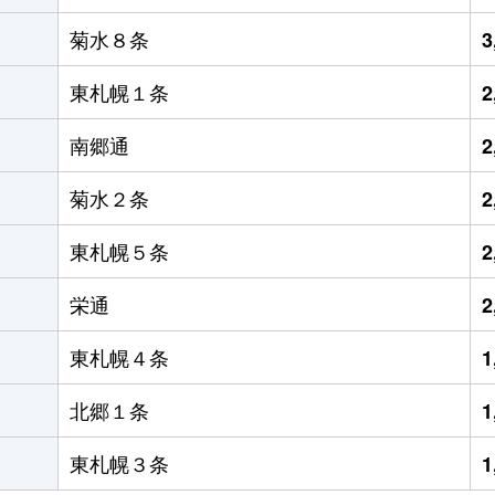
菊水８条
3
東札幌１条
2
南郷通
2
菊水２条
2
東札幌５条
2
栄通
2
東札幌４条
1
北郷１条
1
東札幌３条
1