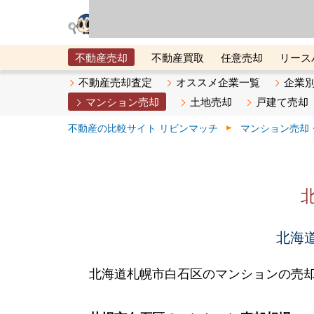
リビン・テクノロジ
場）が運営するサー
不動産売却
不動産買取
任意売却
リース
メタ住宅展示場
ベスト不動産カンパニー
オン
不動産売却査定
オススメ企業一覧
企業
マンション売却
土地売却
戸建て売却
不動産の比較サイト リビンマッチ
マンション売却
北海道
北海道札幌市白石区のマンションの売