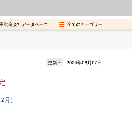
よくある質問
加盟店募集中
不動産会社データベース
更新日
2024年08月07日
定
12月）