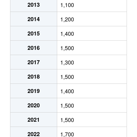
2013
1,100
北郷５条
690万円
白石(ＪＲ北海道)
2014
1,200
北郷８条
300万円
白石(ＪＲ北海道)
2015
1,400
北郷８条
480万円
白石(ＪＲ北海道)
2016
1,500
北郷８条
360万円
白石(ＪＲ北海道)
2017
1,300
栄通
2,000万円
白石(札幌市営)
2018
1,500
栄通
1,600万円
白石(札幌市営)
2019
1,400
栄通
2,300万円
白石(札幌市営)
2020
1,500
栄通
2,100万円
南郷13丁目
2021
1,500
栄通
1,500万円
南郷13丁目
2022
1,700