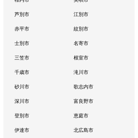
東札幌１条
2,400万円
東札幌
芦別市
江別市
東札幌１条
1,900万円
東札幌
赤平市
紋別市
東札幌１条
3,400万円
東札幌
士別市
名寄市
東札幌２条
700万円
東札幌
三笠市
根室市
東札幌３条
2,200万円
白石(札幌市営)
千歳市
滝川市
東札幌３条
3,600万円
白石(札幌市営)
砂川市
歌志内市
東札幌３条
380万円
東札幌
深川市
富良野市
東札幌３条
390万円
東札幌
登別市
恵庭市
東札幌３条
450万円
東札幌
伊達市
北広島市
東札幌３条
390万円
東札幌