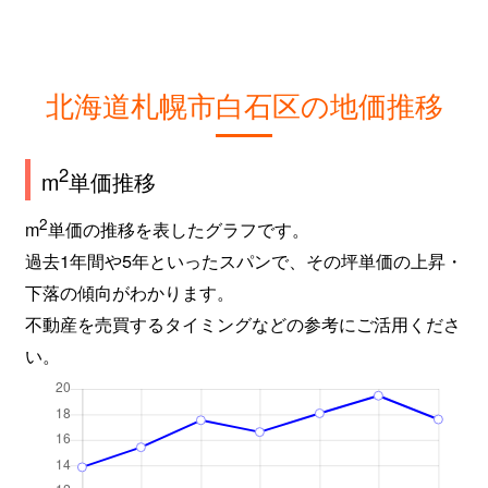
北海道札幌市白石区の地価推移
2
m
単価推移
2
m
単価の推移を表したグラフです。
過去1年間や5年といったスパンで、その坪単価の上昇・
下落の傾向がわかります。
不動産を売買するタイミングなどの参考にご活用くださ
い。