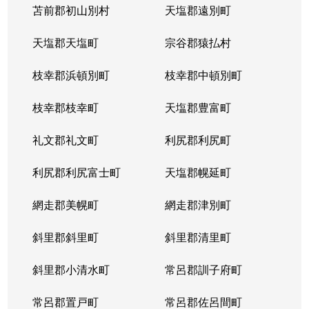
苫前郡初山別村
天塩郡遠別町
天塩郡天塩町
宗谷郡猿払村
枝幸郡浜頓別町
枝幸郡中頓別町
枝幸郡枝幸町
天塩郡豊富町
礼文郡礼文町
利尻郡利尻町
利尻郡利尻富士町
天塩郡幌延町
網走郡美幌町
網走郡津別町
斜里郡斜里町
斜里郡清里町
斜里郡小清水町
常呂郡訓子府町
常呂郡置戸町
常呂郡佐呂間町