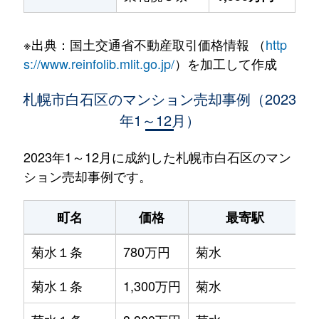
※出典：国土交通省不動産取引価格情報 （
http
s://www.reinfolib.mlit.go.jp/
）を加工して作成
札幌市白石区のマンション売却事例（2023
年1～12月）
2023年1～12月に成約した札幌市白石区のマン
ション売却事例です。
町名
価格
最寄駅
菊水１条
780万円
菊水
菊水１条
1,300万円
菊水