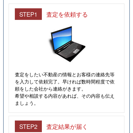
STEP1
査定を依頼する
査定をしたい不動産の情報とお客様の連絡先等
を入力して依頼完了。早ければ数時間程度で依
頼をした会社から連絡がきます。
希望や相談する内容があれば、その内容も伝え
ましょう。
STEP2
査定結果が届く