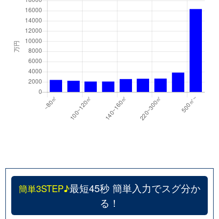
最短45秒 簡単入力でスグ分か
簡単3STEP♪
る！