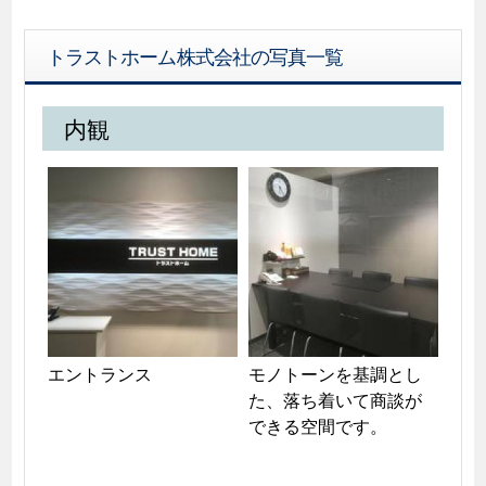
トラストホーム株式会社の写真一覧
内観
エントランス
モノトーンを基調とし
た、落ち着いて商談が
できる空間です。