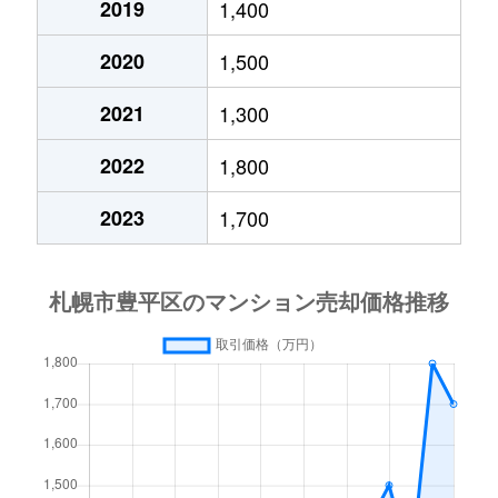
2019
1,400
月寒西４条
1,700万円
月寒中央
徒歩1
2020
1,500
月寒西４条
880万円
月寒中央
徒歩1
2021
1,300
月寒西４条
700万円
美園
徒歩9
2022
1,800
月寒西５条
810万円
南平岸
徒歩1
2023
1,700
月寒西５条
1,600万円
南平岸
徒歩1
月寒東１条
2,300万円
月寒中央
徒歩7
月寒東１条
2,100万円
月寒中央
徒歩1
月寒東１条
1,000万円
福住
徒歩2
月寒東１条
2,100万円
福住
徒歩1