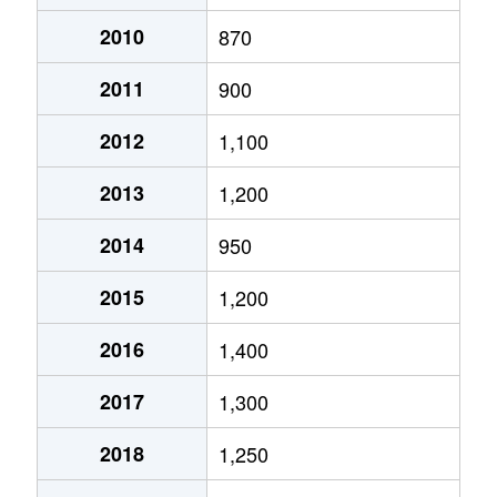
月寒西１条
2,900万円
月寒中央
徒歩2
2010
870
2011
900
月寒西１条
1,600万円
福住
徒歩9
2012
1,100
月寒西１条
1,400万円
美園
徒歩7
2013
1,200
月寒西１条
1,100万円
美園
徒歩8
2014
950
月寒西２条
2,000万円
月寒中央
徒歩5
2015
1,200
月寒西３条
1,800万円
月寒中央
徒歩1
2016
1,400
月寒西３条
1,500万円
月寒中央
徒歩1
2017
1,300
月寒西３条
1,700万円
月寒中央
徒歩7
2018
1,250
月寒西３条
1,800万円
月寒中央
徒歩1