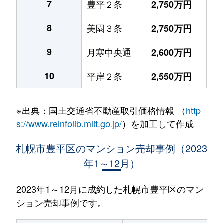
7
豊平２条
2,750万円
8
美園３条
2,750万円
9
月寒中央通
2,600万円
10
平岸２条
2,550万円
※出典：国土交通省不動産取引価格情報 （
http
s://www.reinfolib.mlit.go.jp/
）を加工して作成
札幌市豊平区のマンション売却事例（2023
年1～12月）
2023年1～12月に成約した札幌市豊平区のマン
ション売却事例です。