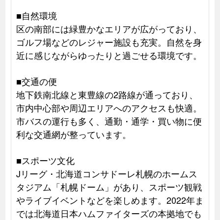
■自然環境
区の南部には緑豊かなエリアが広がっており、
ゴルフ場などのレジャー施設も充実。自然を身
近に感じながらゆったりと過ごせる環境です。
■交通の便
地下鉄南北線と東豊線の2路線が通っており、
市内中心部や周辺エリアへのアクセスも快適。
市バスの運行も多く、通勤・通学・買い物に便
利な交通網が整っています。
■スポーツ文化
Jリーグ・北海道コンサドーレ札幌のホームス
タジアム「札幌ドーム」があり、スポーツ観戦
やライブイベントなどを楽しめます。2022年ま
では北海道日本ハムファイターズの本拠地でも