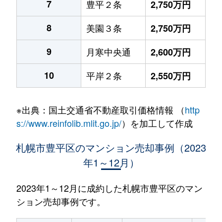
7
豊平２条
2,750万円
8
美園３条
2,750万円
9
月寒中央通
2,600万円
10
平岸２条
2,550万円
※出典：国土交通省不動産取引価格情報 （
http
s://www.reinfolib.mlit.go.jp/
）を加工して作成
札幌市豊平区のマンション売却事例（2023
年1～12月）
2023年1～12月に成約した札幌市豊平区のマン
ション売却事例です。