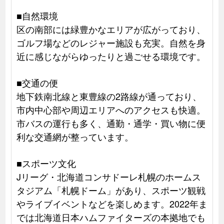
■自然環境
区の南部には緑豊かなエリアが広がっており、
ゴルフ場などのレジャー施設も充実。自然を身
近に感じながらゆったりと過ごせる環境です。
■交通の便
地下鉄南北線と東豊線の2路線が通っており、
市内中心部や周辺エリアへのアクセスも快適。
市バスの運行も多く、通勤・通学・買い物に便
利な交通網が整っています。
■スポーツ文化
Jリーグ・北海道コンサドーレ札幌のホームス
タジアム「札幌ドーム」があり、スポーツ観戦
やライブイベントなどを楽しめます。2022年ま
では北海道日本ハムファイターズの本拠地でも