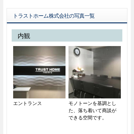
トラストホーム株式会社の写真一覧
内観
エントランス
モノトーンを基調とし
た、落ち着いて商談が
できる空間です。