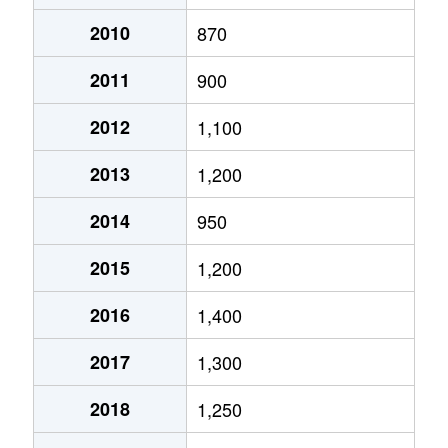
月寒西１条
2,900万円
月寒中央
徒歩2
2010
870
2011
900
月寒西１条
1,600万円
福住
徒歩9
2012
1,100
月寒西１条
1,400万円
美園
徒歩7
2013
1,200
月寒西１条
1,100万円
美園
徒歩8
2014
950
月寒西２条
2,000万円
月寒中央
徒歩5
2015
1,200
月寒西３条
1,800万円
月寒中央
徒歩1
2016
1,400
月寒西３条
1,500万円
月寒中央
徒歩1
2017
1,300
月寒西３条
1,700万円
月寒中央
徒歩7
2018
1,250
月寒西３条
1,800万円
月寒中央
徒歩1