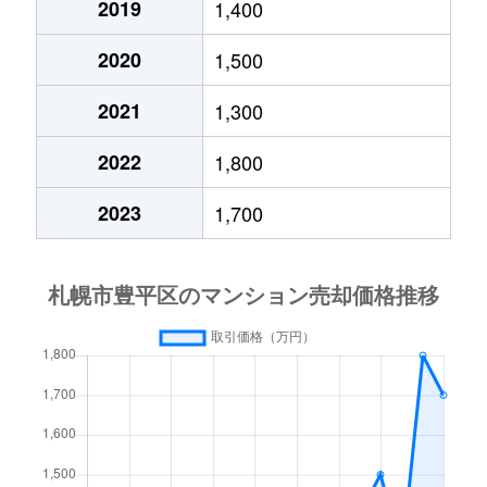
2019
1,400
月寒西４条
1,700万円
月寒中央
徒歩1
2020
1,500
月寒西４条
880万円
月寒中央
徒歩1
2021
1,300
月寒西４条
700万円
美園
徒歩9
2022
1,800
月寒西５条
810万円
南平岸
徒歩1
2023
1,700
月寒西５条
1,600万円
南平岸
徒歩1
月寒東１条
2,300万円
月寒中央
徒歩7
月寒東１条
2,100万円
月寒中央
徒歩1
月寒東１条
1,000万円
福住
徒歩2
月寒東１条
2,100万円
福住
徒歩1