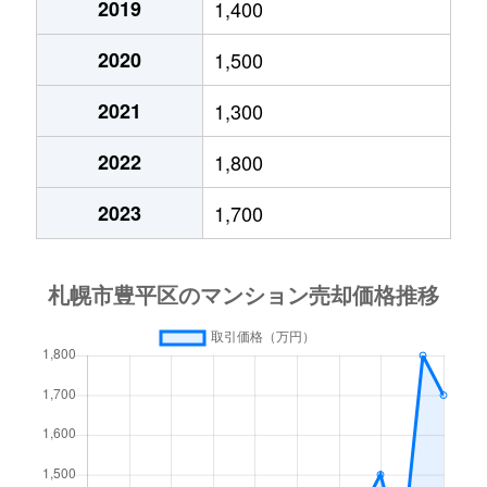
2019
1,400
月寒西４条
1,700万円
月寒中央
徒歩1
2020
1,500
月寒西４条
880万円
月寒中央
徒歩1
2021
1,300
月寒西４条
700万円
美園
徒歩9
2022
1,800
月寒西５条
810万円
南平岸
徒歩1
2023
1,700
月寒西５条
1,600万円
南平岸
徒歩1
月寒東１条
2,300万円
月寒中央
徒歩7
月寒東１条
2,100万円
月寒中央
徒歩1
月寒東１条
1,000万円
福住
徒歩2
月寒東１条
2,100万円
福住
徒歩1