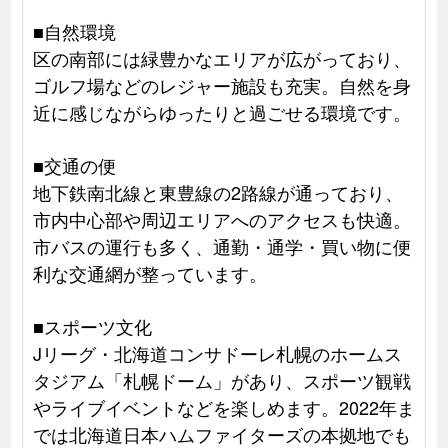
■自然環境
区の南部には緑豊かなエリアが広がっており、
ゴルフ場などのレジャー施設も充実。自然を身
近に感じながらゆったりと過ごせる環境です。
■交通の便
地下鉄南北線と東豊線の2路線が通っており、
市内中心部や周辺エリアへのアクセスも快適。
市バスの運行も多く、通勤・通学・買い物に便
利な交通網が整っています。
■スポーツ文化
Jリーグ・北海道コンサドーレ札幌のホームス
タジアム「札幌ドーム」があり、スポーツ観戦
やライブイベントなどを楽しめます。2022年ま
では北海道日本ハムファイターズの本拠地でも