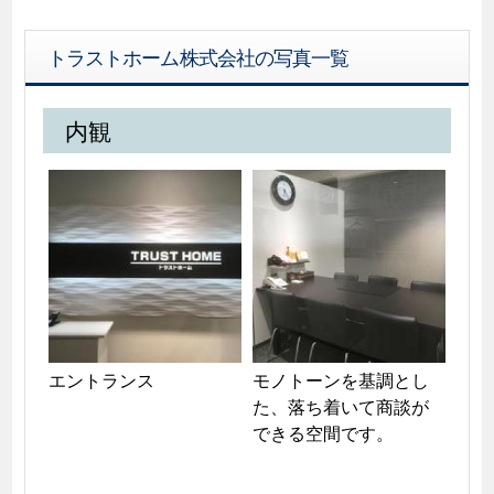
トラストホーム株式会社の写真一覧
内観
エントランス
モノトーンを基調とし
た、落ち着いて商談が
できる空間です。