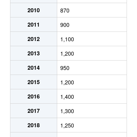
月寒西１条
2,900万円
月寒中央
徒歩2
2010
870
2011
900
月寒西１条
1,600万円
福住
徒歩9
2012
1,100
月寒西１条
1,400万円
美園
徒歩7
2013
1,200
月寒西１条
1,100万円
美園
徒歩8
2014
950
月寒西２条
2,000万円
月寒中央
徒歩5
2015
1,200
月寒西３条
1,800万円
月寒中央
徒歩1
2016
1,400
月寒西３条
1,500万円
月寒中央
徒歩1
2017
1,300
月寒西３条
1,700万円
月寒中央
徒歩7
2018
1,250
月寒西３条
1,800万円
月寒中央
徒歩1