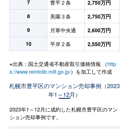
7
豊平２条
2,750万円
8
美園３条
2,750万円
9
月寒中央通
2,600万円
10
平岸２条
2,550万円
※出典：国土交通省不動産取引価格情報 （
http
s://www.reinfolib.mlit.go.jp/
）を加工して作成
札幌市豊平区のマンション売却事例（2023
年1～12月）
2023年1～12月に成約した札幌市豊平区のマン
ション売却事例です。