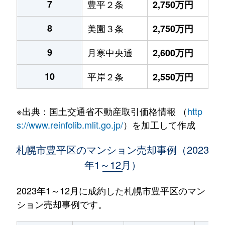
7
豊平２条
2,750万円
8
美園３条
2,750万円
9
月寒中央通
2,600万円
10
平岸２条
2,550万円
※出典：国土交通省不動産取引価格情報 （
http
s://www.reinfolib.mlit.go.jp/
）を加工して作成
札幌市豊平区のマンション売却事例（2023
年1～12月）
2023年1～12月に成約した札幌市豊平区のマン
ション売却事例です。