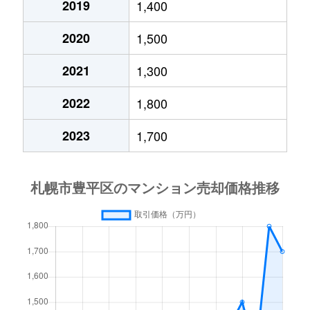
2019
1,400
月寒西４条
1,700万円
月寒中央
徒歩1
2020
1,500
月寒西４条
880万円
月寒中央
徒歩1
2021
1,300
月寒西４条
700万円
美園
徒歩9
2022
1,800
月寒西５条
810万円
南平岸
徒歩1
2023
1,700
月寒西５条
1,600万円
南平岸
徒歩1
月寒東１条
2,300万円
月寒中央
徒歩7
月寒東１条
2,100万円
月寒中央
徒歩1
月寒東１条
1,000万円
福住
徒歩2
月寒東１条
2,100万円
福住
徒歩1