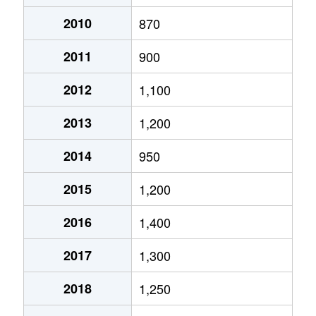
月寒西１条
2,900万円
月寒中央
徒歩2
2010
870
2011
900
月寒西１条
1,600万円
福住
徒歩9
2012
1,100
月寒西１条
1,400万円
美園
徒歩7
2013
1,200
月寒西１条
1,100万円
美園
徒歩8
2014
950
月寒西２条
2,000万円
月寒中央
徒歩5
2015
1,200
月寒西３条
1,800万円
月寒中央
徒歩1
2016
1,400
月寒西３条
1,500万円
月寒中央
徒歩1
2017
1,300
月寒西３条
1,700万円
月寒中央
徒歩7
2018
1,250
月寒西３条
1,800万円
月寒中央
徒歩1