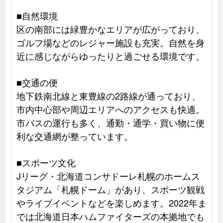
■自然環境
区の南部には緑豊かなエリアが広がっており、
ゴルフ場などのレジャー施設も充実。自然を身
近に感じながらゆったりと過ごせる環境です。
■交通の便
地下鉄南北線と東豊線の2路線が通っており、
市内中心部や周辺エリアへのアクセスも快適。
市バスの運行も多く、通勤・通学・買い物に便
利な交通網が整っています。
■スポーツ文化
Jリーグ・北海道コンサドーレ札幌のホームス
タジアム「札幌ドーム」があり、スポーツ観戦
やライブイベントなどを楽しめます。2022年ま
では北海道日本ハムファイターズの本拠地でも