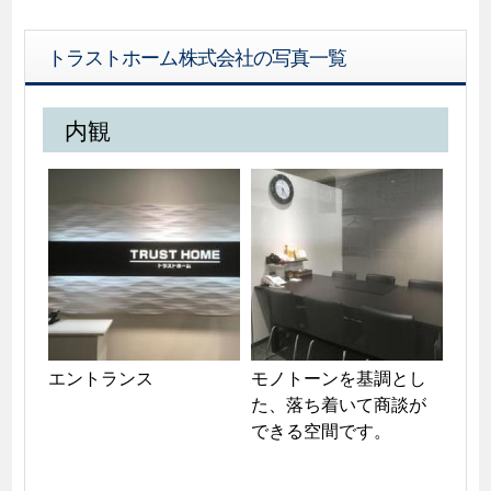
トラストホーム株式会社の写真一覧
内観
エントランス
モノトーンを基調とし
た、落ち着いて商談が
できる空間です。