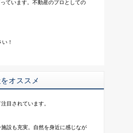
願っています。不動産のプロとしての
さい！
社をオススメ
て注目されています。
ー施設も充実。自然を身近に感じなが