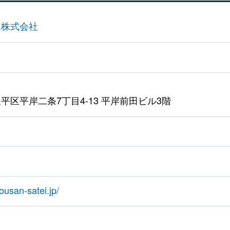
ム株式会社
平区平岸二条7丁目4-13 平岸前田ビル3階
ousan-satei.jp/