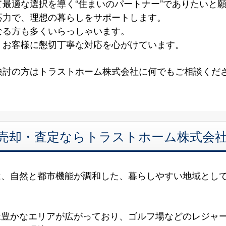
最適な選択を導く“住まいのパートナー”でありたいと
応力で、理想の暮らしをサポートします。
なる方も多くいらっしゃいます。
、お客様に懇切丁寧な対応を心がけています。
検討の方はトラストホーム株式会社に何でもご相談くだ
 売却・査定ならトラストホーム株式会
は、自然と都市機能が調和した、暮らしやすい地域とし
緑豊かなエリアが広がっており、ゴルフ場などのレジャ