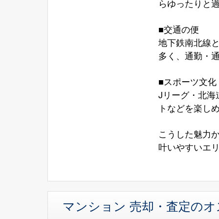
らゆったりと
■交通の便
地下鉄南北線
多く、通勤・
■スポーツ文化
Jリーグ・北
トなどを楽しめ
こうした魅力
叶いやすいエ
マンション 売却・査定の