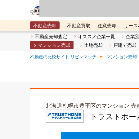
リビン・テクノロジ
場）が運営するサー
不動産売却
不動産買取
任意売却
リース
メタ住宅展示場
ベスト不動産カンパニー
オン
不動産売却査定
オススメ企業一覧
企業
マンション売却
土地売却
戸建て売却
不動産の比較サイト リビンマッチ
マンション売却
北海道札幌市豊平区のマンション 売
トラストホー