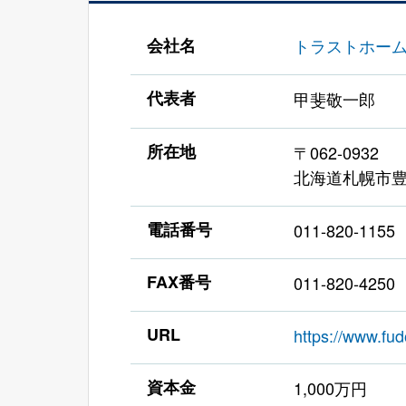
会社名
トラストホー
代表者
甲斐敬一郎
所在地
〒062-0932
北海道札幌市豊
電話番号
011-820-1155
FAX番号
011-820-4250
URL
https://www.fud
資本金
1,000万円