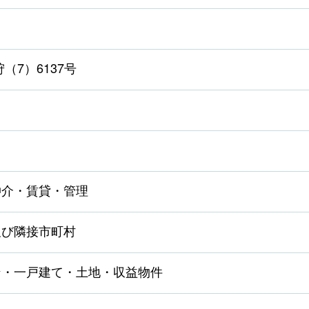
（7）6137号
仲介・賃貸・管理
及び隣接市町村
ン・一戸建て・土地・収益物件