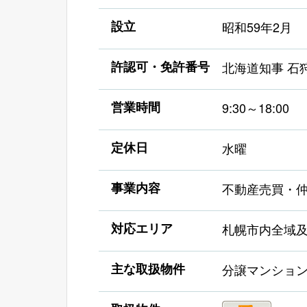
設立
昭和59年2月
許認可・免許番号
北海道知事 石狩
営業時間
9:30～18:00
定休日
水曜
事業内容
不動産売買・
対応エリア
札幌市内全域
主な取扱物件
分譲マンショ