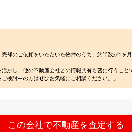
、売却のご依頼をいただいた物件のうち、約半数が1ヶ
を活かし、他の不動産会社との情報共有も密に行うこと
をご検討中の方はぜひお気軽にご相談ください。」