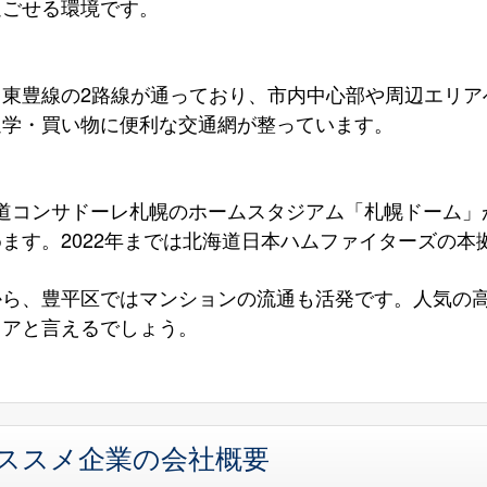
過ごせる環境です。
と東豊線の2路線が通っており、市内中心部や周辺エリア
通学・買い物に便利な交通網が整っています。
海道コンサドーレ札幌のホームスタジアム「札幌ドーム」
ます。2022年までは北海道日本ハムファイターズの本
から、豊平区ではマンションの流通も活発です。人気の
リアと言えるでしょう。
オススメ企業の会社概要