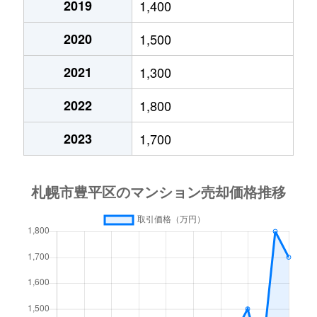
2019
1,400
月寒西４条
1,700万円
月寒中央
徒歩1
2020
1,500
月寒西４条
880万円
月寒中央
徒歩1
2021
1,300
月寒西４条
700万円
美園
徒歩9
2022
1,800
月寒西５条
810万円
南平岸
徒歩1
2023
1,700
月寒西５条
1,600万円
南平岸
徒歩1
月寒東１条
2,300万円
月寒中央
徒歩7
月寒東１条
2,100万円
月寒中央
徒歩1
月寒東１条
1,000万円
福住
徒歩2
月寒東１条
2,100万円
福住
徒歩1