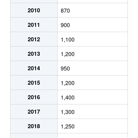
月寒西１条
2,900万円
月寒中央
徒歩2
2010
870
2011
900
月寒西１条
1,600万円
福住
徒歩9
2012
1,100
月寒西１条
1,400万円
美園
徒歩7
2013
1,200
月寒西１条
1,100万円
美園
徒歩8
2014
950
月寒西２条
2,000万円
月寒中央
徒歩5
2015
1,200
月寒西３条
1,800万円
月寒中央
徒歩1
2016
1,400
月寒西３条
1,500万円
月寒中央
徒歩1
2017
1,300
月寒西３条
1,700万円
月寒中央
徒歩7
2018
1,250
月寒西３条
1,800万円
月寒中央
徒歩1