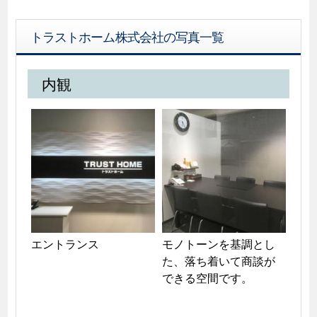
トラストホーム株式会社の写真一覧
内観
エントランス
モノトーンを基調とし
た、落ち着いて商談が
できる空間です。