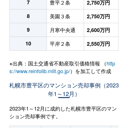
7
豊平２条
2,750万円
8
美園３条
2,750万円
9
月寒中央通
2,600万円
10
平岸２条
2,550万円
※出典：国土交通省不動産取引価格情報 （
http
s://www.reinfolib.mlit.go.jp/
）を加工して作成
札幌市豊平区のマンション売却事例（2023
年1～12月）
2023年1～12月に成約した札幌市豊平区のマン
ション売却事例です。