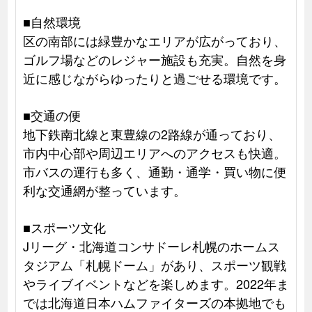
■自然環境
区の南部には緑豊かなエリアが広がっており、
ゴルフ場などのレジャー施設も充実。自然を身
近に感じながらゆったりと過ごせる環境です。
■交通の便
地下鉄南北線と東豊線の2路線が通っており、
市内中心部や周辺エリアへのアクセスも快適。
市バスの運行も多く、通勤・通学・買い物に便
利な交通網が整っています。
■スポーツ文化
Jリーグ・北海道コンサドーレ札幌のホームス
タジアム「札幌ドーム」があり、スポーツ観戦
やライブイベントなどを楽しめます。2022年ま
では北海道日本ハムファイターズの本拠地でも