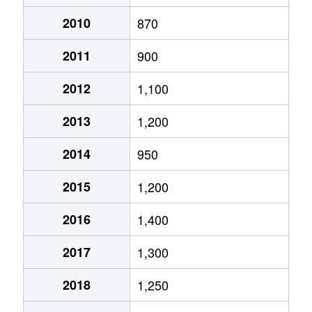
月寒西１条
2,900万円
月寒中央
徒歩2
2010
870
2011
900
月寒西１条
1,600万円
福住
徒歩9
2012
1,100
月寒西１条
1,400万円
美園
徒歩7
2013
1,200
月寒西１条
1,100万円
美園
徒歩8
2014
950
月寒西２条
2,000万円
月寒中央
徒歩5
2015
1,200
月寒西３条
1,800万円
月寒中央
徒歩1
2016
1,400
月寒西３条
1,500万円
月寒中央
徒歩1
2017
1,300
月寒西３条
1,700万円
月寒中央
徒歩7
2018
1,250
月寒西３条
1,800万円
月寒中央
徒歩1