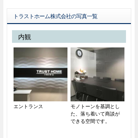
トラストホーム株式会社の写真一覧
内観
エントランス
モノトーンを基調とし
た、落ち着いて商談が
できる空間です。