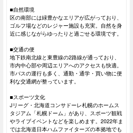
■自然環境
区の南部には緑豊かなエリアが広がっており、
ゴルフ場などのレジャー施設も充実。自然を身
近に感じながらゆったりと過ごせる環境です。
■交通の便
地下鉄南北線と東豊線の2路線が通っており、
市内中心部や周辺エリアへのアクセスも快適。
市バスの運行も多く、通勤・通学・買い物に便
利な交通網が整っています。
■スポーツ文化
Jリーグ・北海道コンサドーレ札幌のホームス
タジアム「札幌ドーム」があり、スポーツ観戦
やライブイベントなどを楽しめます。2022年ま
では北海道日本ハムファイターズの本拠地でも