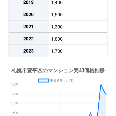
2019
1,400
月寒西４条
1,700万円
月寒中央
徒歩1
2020
1,500
月寒西４条
880万円
月寒中央
徒歩1
2021
1,300
月寒西４条
700万円
美園
徒歩9
2022
1,800
月寒西５条
810万円
南平岸
徒歩1
2023
1,700
月寒西５条
1,600万円
南平岸
徒歩1
月寒東１条
2,300万円
月寒中央
徒歩7
月寒東１条
2,100万円
月寒中央
徒歩1
月寒東１条
1,000万円
福住
徒歩2
月寒東１条
2,100万円
福住
徒歩1