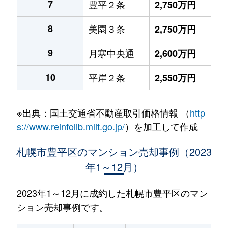
7
豊平２条
2,750万円
8
美園３条
2,750万円
9
月寒中央通
2,600万円
10
平岸２条
2,550万円
※出典：国土交通省不動産取引価格情報 （
http
s://www.reinfolib.mlit.go.jp/
）を加工して作成
札幌市豊平区のマンション売却事例（2023
年1～12月）
2023年1～12月に成約した札幌市豊平区のマン
ション売却事例です。