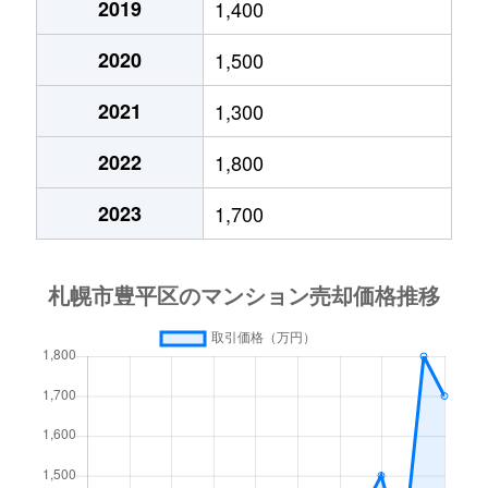
2019
1,400
月寒西４条
1,700万円
月寒中央
徒歩1
2020
1,500
月寒西４条
880万円
月寒中央
徒歩1
2021
1,300
月寒西４条
700万円
美園
徒歩9
2022
1,800
月寒西５条
810万円
南平岸
徒歩1
2023
1,700
月寒西５条
1,600万円
南平岸
徒歩1
月寒東１条
2,300万円
月寒中央
徒歩7
月寒東１条
2,100万円
月寒中央
徒歩1
月寒東１条
1,000万円
福住
徒歩2
月寒東１条
2,100万円
福住
徒歩1