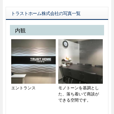
トラストホーム株式会社の写真一覧
内観
エントランス
モノトーンを基調とし
た、落ち着いて商談が
できる空間です。