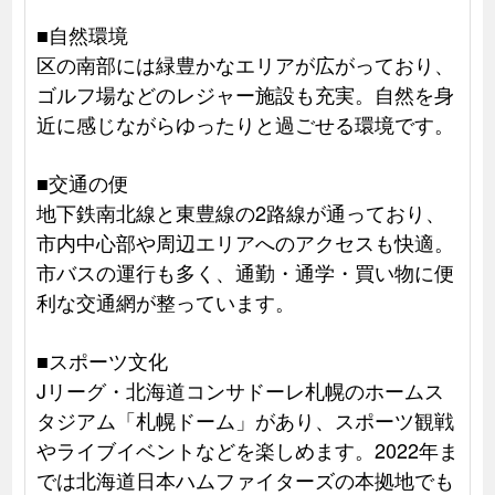
■自然環境
区の南部には緑豊かなエリアが広がっており、
ゴルフ場などのレジャー施設も充実。自然を身
近に感じながらゆったりと過ごせる環境です。
■交通の便
地下鉄南北線と東豊線の2路線が通っており、
市内中心部や周辺エリアへのアクセスも快適。
市バスの運行も多く、通勤・通学・買い物に便
利な交通網が整っています。
■スポーツ文化
Jリーグ・北海道コンサドーレ札幌のホームス
タジアム「札幌ドーム」があり、スポーツ観戦
やライブイベントなどを楽しめます。2022年ま
では北海道日本ハムファイターズの本拠地でも