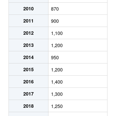
月寒西１条
2,900万円
月寒中央
徒歩2
2010
870
2011
900
月寒西１条
1,600万円
福住
徒歩9
2012
1,100
月寒西１条
1,400万円
美園
徒歩7
2013
1,200
月寒西１条
1,100万円
美園
徒歩8
2014
950
月寒西２条
2,000万円
月寒中央
徒歩5
2015
1,200
月寒西３条
1,800万円
月寒中央
徒歩1
2016
1,400
月寒西３条
1,500万円
月寒中央
徒歩1
2017
1,300
月寒西３条
1,700万円
月寒中央
徒歩7
2018
1,250
月寒西３条
1,800万円
月寒中央
徒歩1