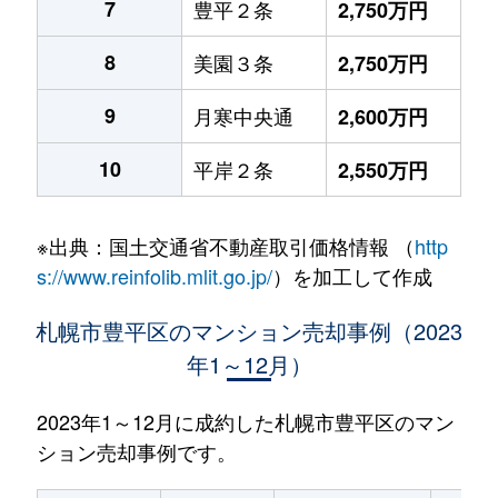
7
豊平２条
2,750万円
8
美園３条
2,750万円
9
月寒中央通
2,600万円
10
平岸２条
2,550万円
※出典：国土交通省不動産取引価格情報 （
http
s://www.reinfolib.mlit.go.jp/
）を加工して作成
札幌市豊平区のマンション売却事例（2023
年1～12月）
2023年1～12月に成約した札幌市豊平区のマン
ション売却事例です。