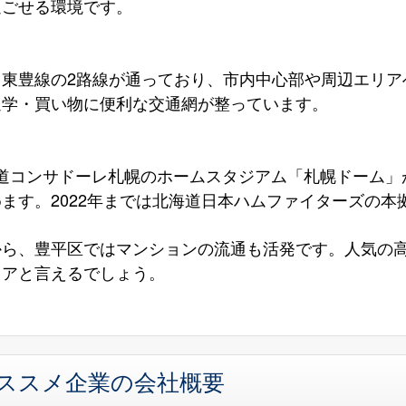
過ごせる環境です。
と東豊線の2路線が通っており、市内中心部や周辺エリア
通学・買い物に便利な交通網が整っています。
海道コンサドーレ札幌のホームスタジアム「札幌ドーム」
ます。2022年までは北海道日本ハムファイターズの本
から、豊平区ではマンションの流通も活発です。人気の
リアと言えるでしょう。
オススメ企業の会社概要