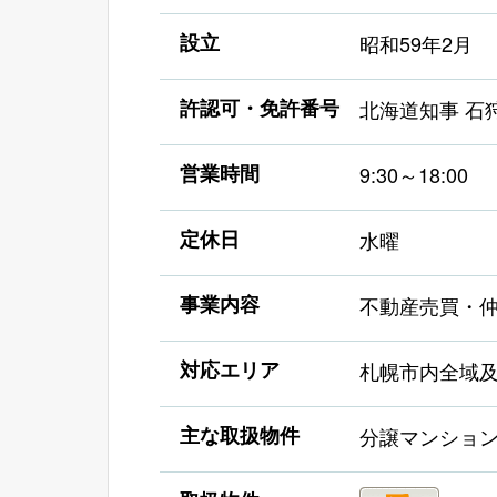
設立
昭和59年2月
許認可・免許番号
北海道知事 石狩
営業時間
9:30～18:00
定休日
水曜
事業内容
不動産売買・
対応エリア
札幌市内全域
主な取扱物件
分譲マンショ