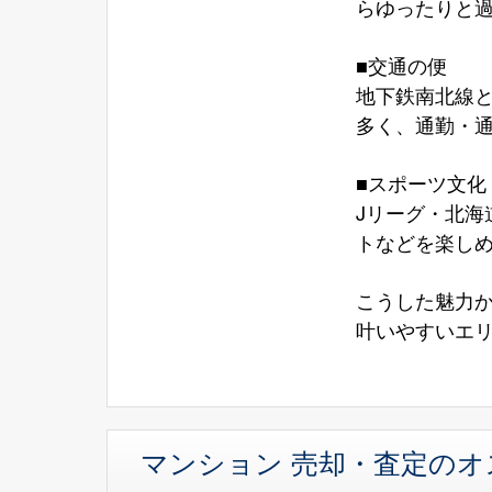
らゆったりと
■交通の便
地下鉄南北線
多く、通勤・
■スポーツ文化
Jリーグ・北
トなどを楽しめ
こうした魅力
叶いやすいエ
マンション 売却・査定の