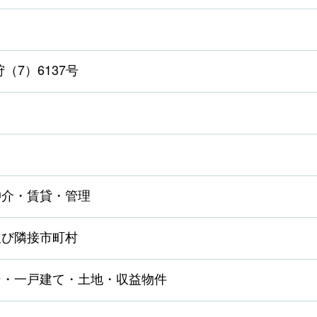
（7）6137号
仲介・賃貸・管理
及び隣接市町村
ン・一戸建て・土地・収益物件