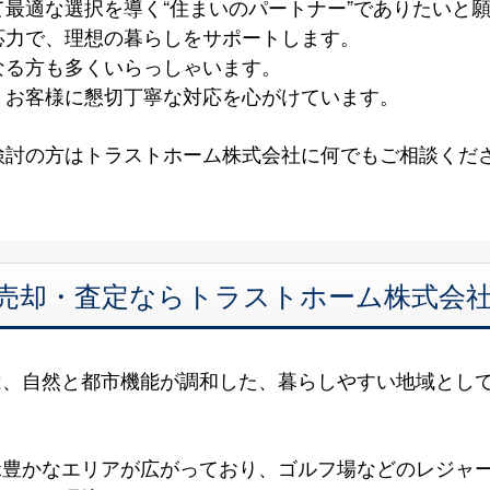
最適な選択を導く“住まいのパートナー”でありたいと
応力で、理想の暮らしをサポートします。
なる方も多くいらっしゃいます。
、お客様に懇切丁寧な対応を心がけています。
検討の方はトラストホーム株式会社に何でもご相談くだ
 売却・査定ならトラストホーム株式会
は、自然と都市機能が調和した、暮らしやすい地域とし
緑豊かなエリアが広がっており、ゴルフ場などのレジャ