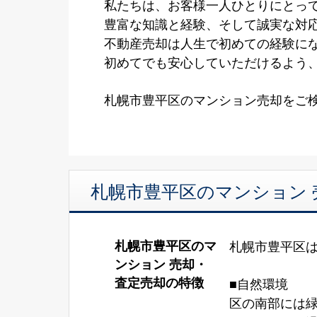
私たちは、お客様一人ひとりにとって
豊富な知識と経験、そして誠実な対
不動産売却は人生で初めての経験に
初めてでも安心していただけるよう
札幌市豊平区のマンション売却をご
札幌市豊平区のマンション
札幌市豊平区のマ
札幌市豊平区
ンション 売却・
査定売却の特徴
■自然環境
区の南部には