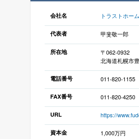
会社名
トラストホー
代表者
甲斐敬一郎
所在地
〒062-0932
北海道札幌市豊
電話番号
011-820-1155
FAX番号
011-820-4250
URL
https://www.fud
資本金
1,000万円