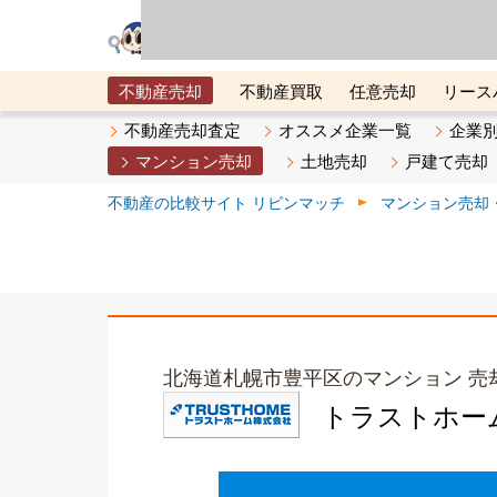
リビン・テクノロジ
場）が運営するサー
不動産売却
不動産買取
任意売却
リース
メタ住宅展示場
ベスト不動産カンパニー
オン
不動産売却査定
オススメ企業一覧
企業
マンション売却
土地売却
戸建て売却
不動産の比較サイト リビンマッチ
マンション売却
北海道札幌市豊平区のマンション 売
トラストホー