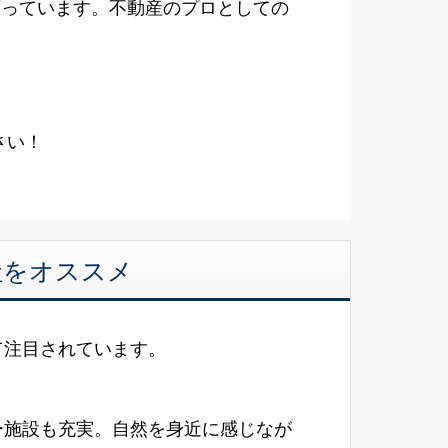
願っています。不動産のプロとしての
さい！
社をオススメ
て注目されています。
ー施設も充実。自然を身近に感じなが