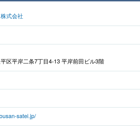
ム株式会社
平区平岸二条7丁目4-13 平岸前田ビル3階
ousan-satei.jp/