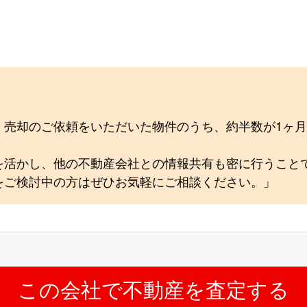
、売却のご依頼をいただいた物件のうち、約半数が1ヶ
を活かし、他の不動産会社との情報共有も密に行うこと
をご検討中の方はぜひお気軽にご相談ください。」