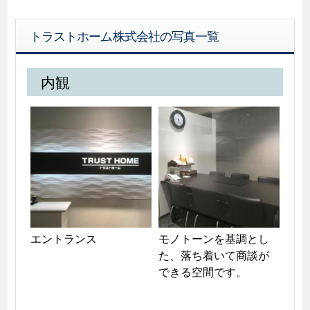
トラストホーム株式会社の写真一覧
内観
エントランス
モノトーンを基調とし
た、落ち着いて商談が
できる空間です。