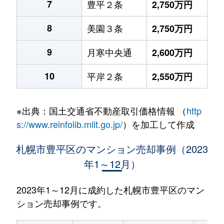
7
豊平２条
2,750万円
8
美園３条
2,750万円
9
月寒中央通
2,600万円
10
平岸２条
2,550万円
※出典：国土交通省不動産取引価格情報 （
http
s://www.reinfolib.mlit.go.jp/
）を加工して作成
札幌市豊平区のマンション売却事例（2023
年1～12月）
2023年1～12月に成約した札幌市豊平区のマン
ション売却事例です。