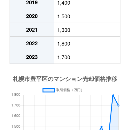
2019
1,400
月寒西４条
1,700万円
月寒中央
徒歩1
2020
1,500
月寒西４条
880万円
月寒中央
徒歩1
2021
1,300
月寒西４条
700万円
美園
徒歩9
2022
1,800
月寒西５条
810万円
南平岸
徒歩1
2023
1,700
月寒西５条
1,600万円
南平岸
徒歩1
月寒東１条
2,300万円
月寒中央
徒歩7
月寒東１条
2,100万円
月寒中央
徒歩1
月寒東１条
1,000万円
福住
徒歩2
月寒東１条
2,100万円
福住
徒歩1