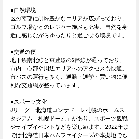
■自然環境
区の南部には緑豊かなエリアが広がっており、
ゴルフ場などのレジャー施設も充実。自然を身
近に感じながらゆったりと過ごせる環境です。
■交通の便
地下鉄南北線と東豊線の2路線が通っており、
市内中心部や周辺エリアへのアクセスも快適。
市バスの運行も多く、通勤・通学・買い物に便
利な交通網が整っています。
■スポーツ文化
Jリーグ・北海道コンサドーレ札幌のホームス
タジアム「札幌ドーム」があり、スポーツ観戦
やライブイベントなどを楽しめます。2022年ま
では北海道日本ハムファイターズの本拠地でも