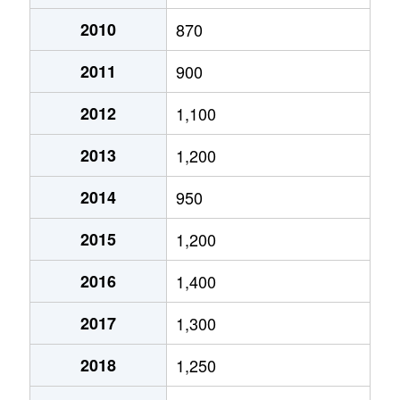
月寒西１条
2,900万円
月寒中央
徒歩2
2010
870
2011
900
月寒西１条
1,600万円
福住
徒歩9
2012
1,100
月寒西１条
1,400万円
美園
徒歩7
2013
1,200
月寒西１条
1,100万円
美園
徒歩8
2014
950
月寒西２条
2,000万円
月寒中央
徒歩5
2015
1,200
月寒西３条
1,800万円
月寒中央
徒歩1
2016
1,400
月寒西３条
1,500万円
月寒中央
徒歩1
2017
1,300
月寒西３条
1,700万円
月寒中央
徒歩7
2018
1,250
月寒西３条
1,800万円
月寒中央
徒歩1