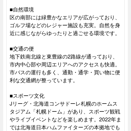
■自然環境
区の南部には緑豊かなエリアが広がっており、
ゴルフ場などのレジャー施設も充実。自然を身
近に感じながらゆったりと過ごせる環境です。
■交通の便
地下鉄南北線と東豊線の2路線が通っており、
市内中心部や周辺エリアへのアクセスも快適。
市バスの運行も多く、通勤・通学・買い物に便
利な交通網が整っています。
■スポーツ文化
Jリーグ・北海道コンサドーレ札幌のホームス
タジアム「札幌ドーム」があり、スポーツ観戦
やライブイベントなどを楽しめます。2022年ま
では北海道日本ハムファイターズの本拠地でも