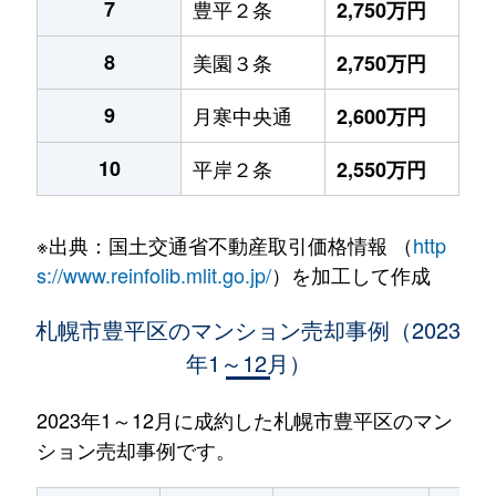
7
豊平２条
2,750万円
8
美園３条
2,750万円
9
月寒中央通
2,600万円
10
平岸２条
2,550万円
※出典：国土交通省不動産取引価格情報 （
http
s://www.reinfolib.mlit.go.jp/
）を加工して作成
札幌市豊平区のマンション売却事例（2023
年1～12月）
2023年1～12月に成約した札幌市豊平区のマン
ション売却事例です。