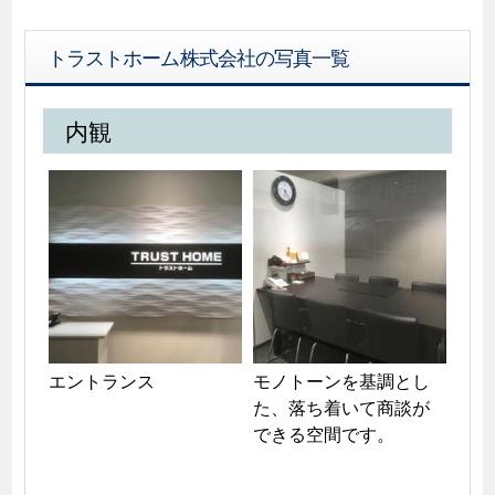
トラストホーム株式会社の写真一覧
内観
エントランス
モノトーンを基調とし
た、落ち着いて商談が
できる空間です。