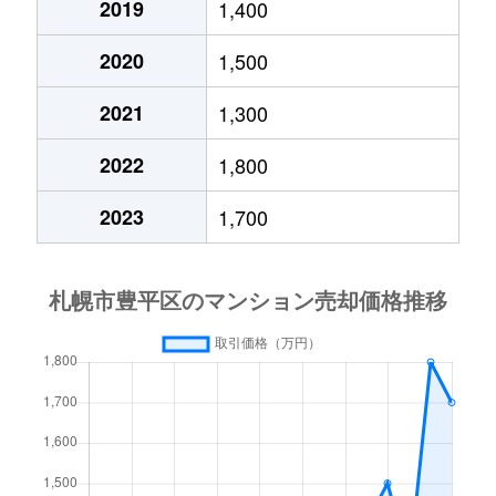
2019
1,400
月寒西４条
1,700万円
月寒中央
徒歩1
2020
1,500
月寒西４条
880万円
月寒中央
徒歩1
2021
1,300
月寒西４条
700万円
美園
徒歩9
2022
1,800
月寒西５条
810万円
南平岸
徒歩1
2023
1,700
月寒西５条
1,600万円
南平岸
徒歩1
月寒東１条
2,300万円
月寒中央
徒歩7
月寒東１条
2,100万円
月寒中央
徒歩1
月寒東１条
1,000万円
福住
徒歩2
月寒東１条
2,100万円
福住
徒歩1