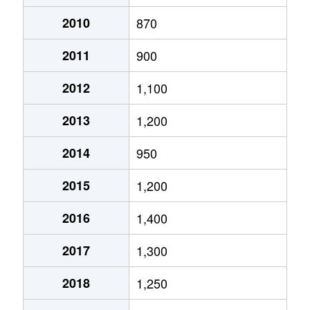
月寒西１条
2,900万円
月寒中央
徒歩2
2010
870
2011
900
月寒西１条
1,600万円
福住
徒歩9
2012
1,100
月寒西１条
1,400万円
美園
徒歩7
2013
1,200
月寒西１条
1,100万円
美園
徒歩8
2014
950
月寒西２条
2,000万円
月寒中央
徒歩5
2015
1,200
月寒西３条
1,800万円
月寒中央
徒歩1
2016
1,400
月寒西３条
1,500万円
月寒中央
徒歩1
2017
1,300
月寒西３条
1,700万円
月寒中央
徒歩7
2018
1,250
月寒西３条
1,800万円
月寒中央
徒歩1