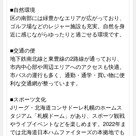
■自然環境
区の南部には緑豊かなエリアが広がっており、
ゴルフ場などのレジャー施設も充実。自然を身
近に感じながらゆったりと過ごせる環境です。
■交通の便
地下鉄南北線と東豊線の2路線が通っており、
市内中心部や周辺エリアへのアクセスも快適。
市バスの運行も多く、通勤・通学・買い物に便
利な交通網が整っています。
■スポーツ文化
Jリーグ・北海道コンサドーレ札幌のホームス
タジアム「札幌ドーム」があり、スポーツ観戦
やライブイベントなどを楽しめます。2022年ま
では北海道日本ハムファイターズの本拠地でも