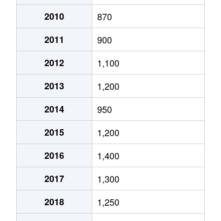
月寒西１条
2,900万円
月寒中央
徒歩2
2010
870
2011
900
月寒西１条
1,600万円
福住
徒歩9
2012
1,100
月寒西１条
1,400万円
美園
徒歩7
2013
1,200
月寒西１条
1,100万円
美園
徒歩8
2014
950
月寒西２条
2,000万円
月寒中央
徒歩5
2015
1,200
月寒西３条
1,800万円
月寒中央
徒歩1
2016
1,400
月寒西３条
1,500万円
月寒中央
徒歩1
2017
1,300
月寒西３条
1,700万円
月寒中央
徒歩7
2018
1,250
月寒西３条
1,800万円
月寒中央
徒歩1