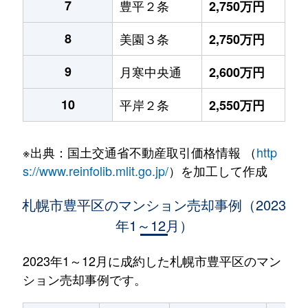
7
豊平２条
2,750万円
8
美園３条
2,750万円
9
月寒中央通
2,600万円
10
平岸２条
2,550万円
※出典：国土交通省不動産取引価格情報 （
http
s://www.reinfolib.mlit.go.jp/
）を加工して作成
札幌市豊平区のマンション売却事例（2023
年1～12月）
2023年1～12月に成約した札幌市豊平区のマン
ション売却事例です。