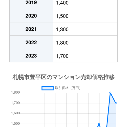
2019
1,400
月寒西４条
1,700万円
月寒中央
徒歩1
2020
1,500
月寒西４条
880万円
月寒中央
徒歩1
2021
1,300
月寒西４条
700万円
美園
徒歩9
2022
1,800
月寒西５条
810万円
南平岸
徒歩1
2023
1,700
月寒西５条
1,600万円
南平岸
徒歩1
月寒東１条
2,300万円
月寒中央
徒歩7
月寒東１条
2,100万円
月寒中央
徒歩1
月寒東１条
1,000万円
福住
徒歩2
月寒東１条
2,100万円
福住
徒歩1