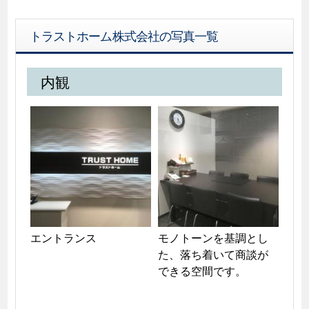
トラストホーム株式会社の写真一覧
内観
エントランス
モノトーンを基調とし
た、落ち着いて商談が
できる空間です。