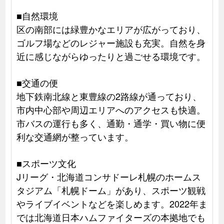
■自然環境
区の南部には緑豊かなエリアが広がっており、
ゴルフ場などのレジャー施設も充実。自然を身
近に感じながらゆったりと過ごせる環境です。
■交通の便
地下鉄南北線と東豊線の2路線が通っており、
市内中心部や周辺エリアへのアクセスも快適。
市バスの運行も多く、通勤・通学・買い物に便
利な交通網が整っています。
■スポーツ文化
Jリーグ・北海道コンサドーレ札幌のホームス
タジアム「札幌ドーム」があり、スポーツ観戦
やライブイベントなどを楽しめます。2022年ま
では北海道日本ハムファイターズの本拠地でも