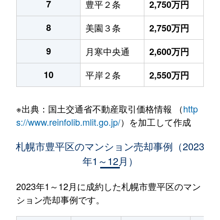
7
豊平２条
2,750万円
8
美園３条
2,750万円
9
月寒中央通
2,600万円
10
平岸２条
2,550万円
※出典：国土交通省不動産取引価格情報 （
http
s://www.reinfolib.mlit.go.jp/
）を加工して作成
札幌市豊平区のマンション売却事例（2023
年1～12月）
2023年1～12月に成約した札幌市豊平区のマン
ション売却事例です。