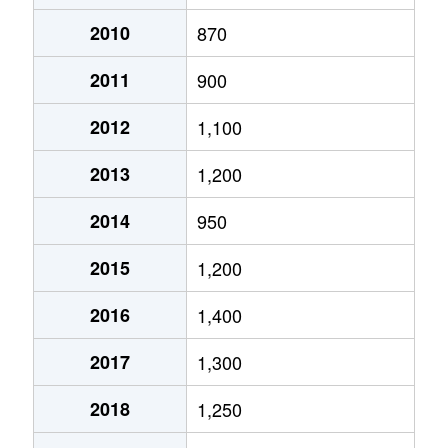
月寒西１条
2,900万円
月寒中央
徒歩2
2010
870
2011
900
月寒西１条
1,600万円
福住
徒歩9
2012
1,100
月寒西１条
1,400万円
美園
徒歩7
2013
1,200
月寒西１条
1,100万円
美園
徒歩8
2014
950
月寒西２条
2,000万円
月寒中央
徒歩5
2015
1,200
月寒西３条
1,800万円
月寒中央
徒歩1
2016
1,400
月寒西３条
1,500万円
月寒中央
徒歩1
2017
1,300
月寒西３条
1,700万円
月寒中央
徒歩7
2018
1,250
月寒西３条
1,800万円
月寒中央
徒歩1