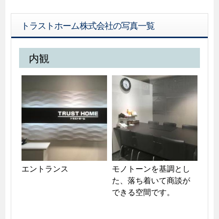
トラストホーム株式会社の写真一覧
内観
エントランス
モノトーンを基調とし
た、落ち着いて商談が
できる空間です。