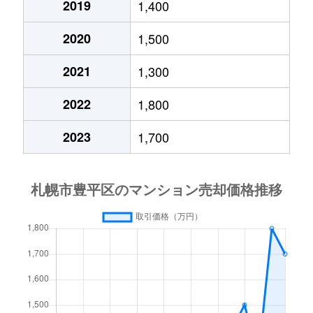
2019
1,400
月寒西４条
1,700万円
月寒中央
徒歩1
2020
1,500
月寒西４条
880万円
月寒中央
徒歩1
2021
1,300
月寒西４条
700万円
美園
徒歩9
2022
1,800
月寒西５条
810万円
南平岸
徒歩1
2023
1,700
月寒西５条
1,600万円
南平岸
徒歩1
月寒東１条
2,300万円
月寒中央
徒歩7
月寒東１条
2,100万円
月寒中央
徒歩1
月寒東１条
1,000万円
福住
徒歩2
月寒東１条
2,100万円
福住
徒歩1