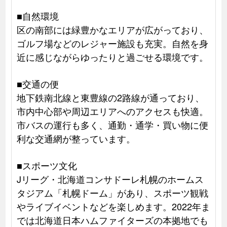
■自然環境
区の南部には緑豊かなエリアが広がっており、
ゴルフ場などのレジャー施設も充実。自然を身
近に感じながらゆったりと過ごせる環境です。
■交通の便
地下鉄南北線と東豊線の2路線が通っており、
市内中心部や周辺エリアへのアクセスも快適。
市バスの運行も多く、通勤・通学・買い物に便
利な交通網が整っています。
■スポーツ文化
Jリーグ・北海道コンサドーレ札幌のホームス
タジアム「札幌ドーム」があり、スポーツ観戦
やライブイベントなどを楽しめます。2022年ま
では北海道日本ハムファイターズの本拠地でも