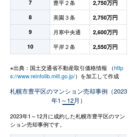
7
豊平２条
2,750万円
8
美園３条
2,750万円
9
月寒中央通
2,600万円
10
平岸２条
2,550万円
※出典：国土交通省不動産取引価格情報 （
http
s://www.reinfolib.mlit.go.jp/
）を加工して作成
札幌市豊平区のマンション売却事例（2023
年1～12月）
2023年1～12月に成約した札幌市豊平区のマン
ション売却事例です。