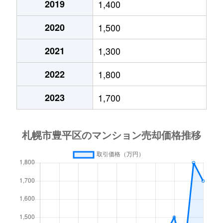
2019
1,400
月寒西４条
1,700万円
月寒中央
徒歩1
2020
1,500
月寒西４条
880万円
月寒中央
徒歩1
2021
1,300
月寒西４条
700万円
美園
徒歩9
2022
1,800
月寒西５条
810万円
南平岸
徒歩1
2023
1,700
月寒西５条
1,600万円
南平岸
徒歩1
月寒東１条
2,300万円
月寒中央
徒歩7
月寒東１条
2,100万円
月寒中央
徒歩1
月寒東１条
1,000万円
福住
徒歩2
月寒東１条
2,100万円
福住
徒歩1