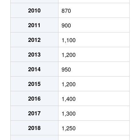
月寒西１条
2,900万円
月寒中央
徒歩2
2010
870
2011
900
月寒西１条
1,600万円
福住
徒歩9
2012
1,100
月寒西１条
1,400万円
美園
徒歩7
2013
1,200
月寒西１条
1,100万円
美園
徒歩8
2014
950
月寒西２条
2,000万円
月寒中央
徒歩5
2015
1,200
月寒西３条
1,800万円
月寒中央
徒歩1
2016
1,400
月寒西３条
1,500万円
月寒中央
徒歩1
2017
1,300
月寒西３条
1,700万円
月寒中央
徒歩7
2018
1,250
月寒西３条
1,800万円
月寒中央
徒歩1