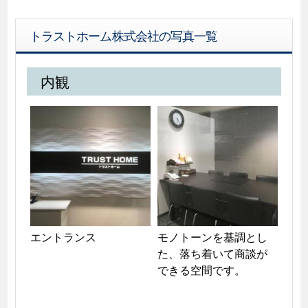
トラストホーム株式会社の写真一覧
内観
エントランス
モノトーンを基調とし
た、落ち着いて商談が
できる空間です。