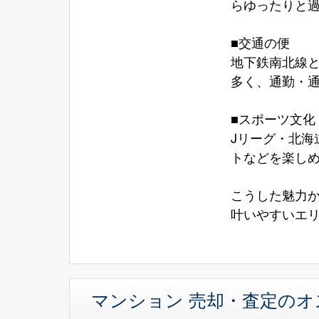
らゆったりと
■交通の便
地下鉄南北線
多く、通勤・
■スポーツ文化
Jリーグ・北
トなどを楽しめ
こうした魅力
叶いやすいエ
マンション 売却・査定の