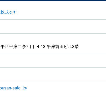
ム株式会社
平区平岸二条7丁目4-13 平岸前田ビル3階
ousan-satei.jp/