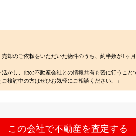
、売却のご依頼をいただいた物件のうち、約半数が1ヶ
を活かし、他の不動産会社との情報共有も密に行うこと
をご検討中の方はぜひお気軽にご相談ください。」