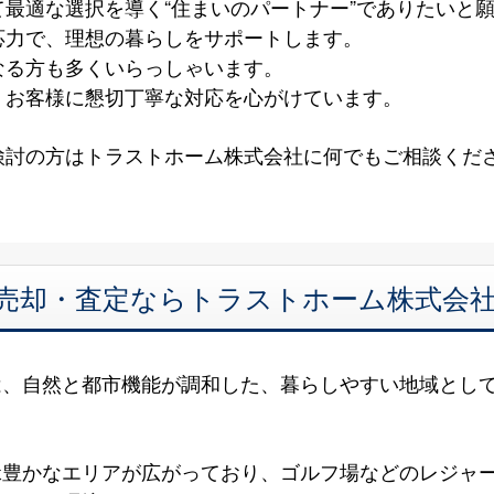
最適な選択を導く“住まいのパートナー”でありたいと
応力で、理想の暮らしをサポートします。
なる方も多くいらっしゃいます。
、お客様に懇切丁寧な対応を心がけています。
検討の方はトラストホーム株式会社に何でもご相談くだ
 売却・査定ならトラストホーム株式会
は、自然と都市機能が調和した、暮らしやすい地域とし
緑豊かなエリアが広がっており、ゴルフ場などのレジャ