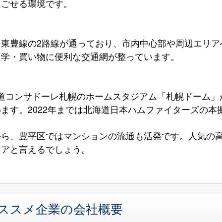
過ごせる環境です。
と東豊線の2路線が通っており、市内中心部や周辺エリア
通学・買い物に便利な交通網が整っています。
海道コンサドーレ札幌のホームスタジアム「札幌ドーム」
ます。2022年までは北海道日本ハムファイターズの本
から、豊平区ではマンションの流通も活発です。人気の
リアと言えるでしょう。
オススメ企業の会社概要