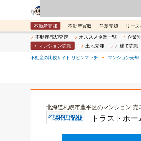
リビン・テクノロジ
場）が運営するサー
不動産売却
不動産買取
任意売却
リース
メタ住宅展示場
ベスト不動産カンパニー
オン
不動産売却査定
オススメ企業一覧
企業
マンション売却
土地売却
戸建て売却
不動産の比較サイト リビンマッチ
マンション売却
北海道札幌市豊平区のマンション 売
トラストホー