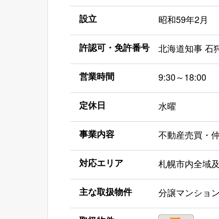
設立
昭和59年2月
許認可・免許番号
北海道知事 石狩
営業時間
9:30～18:00
定休日
水曜
事業内容
不動産売買・
対応エリア
札幌市内全域
主な取扱物件
分譲マンショ