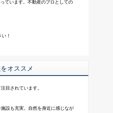
願っています。不動産のプロとしての
さい！
社をオススメ
て注目されています。
ー施設も充実。自然を身近に感じなが