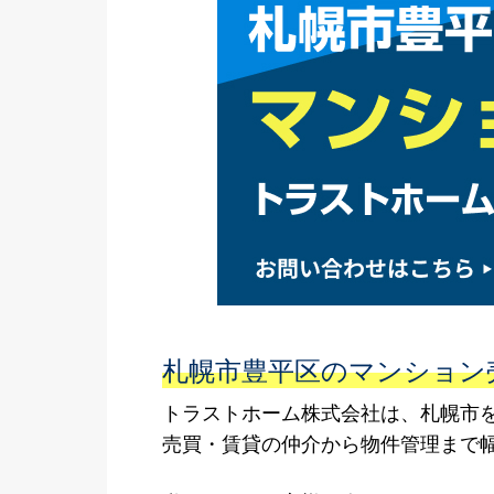
札幌市豊平区のマンション
トラストホーム株式会社は、札幌市
売買・賃貸の仲介から物件管理まで