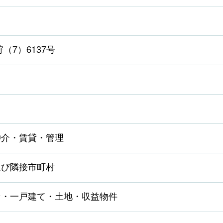
（7）6137号
仲介・賃貸・管理
及び隣接市町村
ン・一戸建て・土地・収益物件