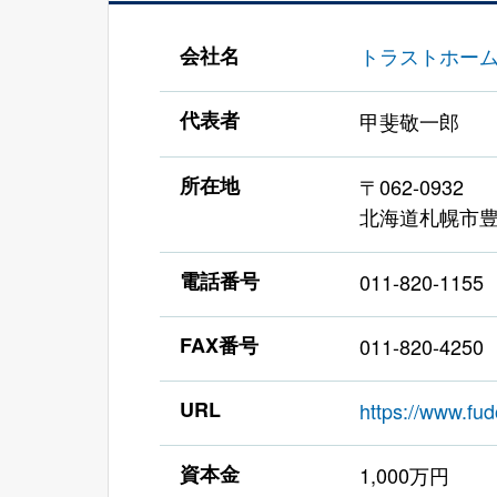
会社名
トラストホー
代表者
甲斐敬一郎
所在地
〒062-0932
北海道札幌市豊
電話番号
011-820-1155
FAX番号
011-820-4250
URL
https://www.fud
資本金
1,000万円