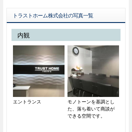
トラストホーム株式会社の写真一覧
内観
エントランス
モノトーンを基調とし
た、落ち着いて商談が
できる空間です。