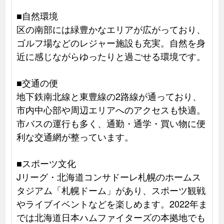
■自然環境
区の南部には緑豊かなエリアが広がっており、
ゴルフ場などのレジャー施設も充実。自然を身
近に感じながらゆったりと過ごせる環境です。
■交通の便
地下鉄南北線と東豊線の2路線が通っており、
市内中心部や周辺エリアへのアクセスも快適。
市バスの運行も多く、通勤・通学・買い物に便
利な交通網が整っています。
■スポーツ文化
Jリーグ・北海道コンサドーレ札幌のホームス
タジアム「札幌ドーム」があり、スポーツ観戦
やライブイベントなどを楽しめます。2022年ま
では北海道日本ハムファイターズの本拠地でも