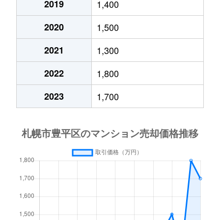
2019
1,400
月寒西４条
1,700万円
月寒中央
徒歩1
2020
1,500
月寒西４条
880万円
月寒中央
徒歩1
2021
1,300
月寒西４条
700万円
美園
徒歩9
2022
1,800
月寒西５条
810万円
南平岸
徒歩1
2023
1,700
月寒西５条
1,600万円
南平岸
徒歩1
月寒東１条
2,300万円
月寒中央
徒歩7
月寒東１条
2,100万円
月寒中央
徒歩1
月寒東１条
1,000万円
福住
徒歩2
月寒東１条
2,100万円
福住
徒歩1