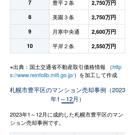
7
豊平２条
2,750万円
8
美園３条
2,750万円
9
月寒中央通
2,600万円
10
平岸２条
2,550万円
※出典：国土交通省不動産取引価格情報 （
http
s://www.reinfolib.mlit.go.jp/
）を加工して作成
札幌市豊平区のマンション売却事例（2023
年1～12月）
2023年1～12月に成約した札幌市豊平区のマン
ション売却事例です。