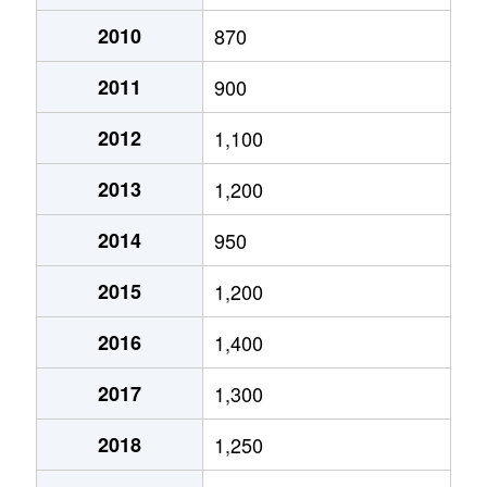
月寒西１条
2,900万円
月寒中央
徒歩2
2010
870
2011
900
月寒西１条
1,600万円
福住
徒歩9
2012
1,100
月寒西１条
1,400万円
美園
徒歩7
2013
1,200
月寒西１条
1,100万円
美園
徒歩8
2014
950
月寒西２条
2,000万円
月寒中央
徒歩5
2015
1,200
月寒西３条
1,800万円
月寒中央
徒歩1
2016
1,400
月寒西３条
1,500万円
月寒中央
徒歩1
2017
1,300
月寒西３条
1,700万円
月寒中央
徒歩7
2018
1,250
月寒西３条
1,800万円
月寒中央
徒歩1