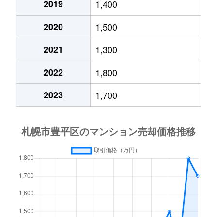
2019
1,400
月寒西４条
1,700万円
月寒中央
徒歩1
2020
1,500
月寒西４条
880万円
月寒中央
徒歩1
2021
1,300
月寒西４条
700万円
美園
徒歩9
2022
1,800
月寒西５条
810万円
南平岸
徒歩1
2023
1,700
月寒西５条
1,600万円
南平岸
徒歩1
月寒東１条
2,300万円
月寒中央
徒歩7
月寒東１条
2,100万円
月寒中央
徒歩1
月寒東１条
1,000万円
福住
徒歩2
月寒東１条
2,100万円
福住
徒歩1