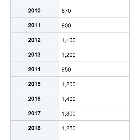
月寒西１条
2,900万円
月寒中央
徒歩2
2010
870
2011
900
月寒西１条
1,600万円
福住
徒歩9
2012
1,100
月寒西１条
1,400万円
美園
徒歩7
2013
1,200
月寒西１条
1,100万円
美園
徒歩8
2014
950
月寒西２条
2,000万円
月寒中央
徒歩5
2015
1,200
月寒西３条
1,800万円
月寒中央
徒歩1
2016
1,400
月寒西３条
1,500万円
月寒中央
徒歩1
2017
1,300
月寒西３条
1,700万円
月寒中央
徒歩7
2018
1,250
月寒西３条
1,800万円
月寒中央
徒歩1