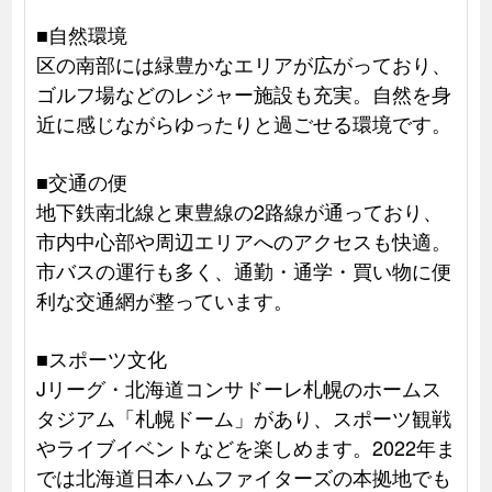
■自然環境
区の南部には緑豊かなエリアが広がっており、
ゴルフ場などのレジャー施設も充実。自然を身
近に感じながらゆったりと過ごせる環境です。
■交通の便
地下鉄南北線と東豊線の2路線が通っており、
市内中心部や周辺エリアへのアクセスも快適。
市バスの運行も多く、通勤・通学・買い物に便
利な交通網が整っています。
■スポーツ文化
Jリーグ・北海道コンサドーレ札幌のホームス
タジアム「札幌ドーム」があり、スポーツ観戦
やライブイベントなどを楽しめます。2022年ま
では北海道日本ハムファイターズの本拠地でも