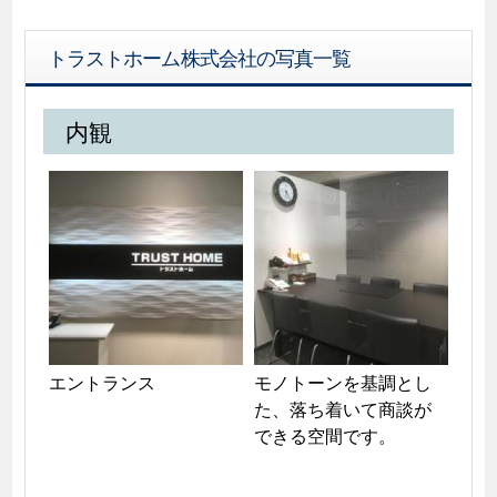
トラストホーム株式会社の写真一覧
内観
エントランス
モノトーンを基調とし
た、落ち着いて商談が
できる空間です。