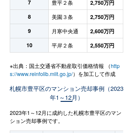
7
豊平２条
2,750万円
8
美園３条
2,750万円
9
月寒中央通
2,600万円
10
平岸２条
2,550万円
※出典：国土交通省不動産取引価格情報 （
http
s://www.reinfolib.mlit.go.jp/
）を加工して作成
札幌市豊平区のマンション売却事例（2023
年1～12月）
2023年1～12月に成約した札幌市豊平区のマン
ション売却事例です。