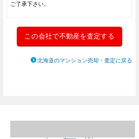
ご了承下さい。
北海道のマンション売却・査定に戻る
北海道札幌市豊平区のマンション売却情報
（2023年1～12月）