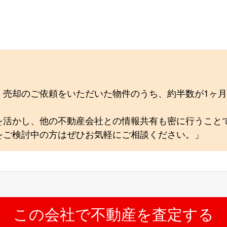
、売却のご依頼をいただいた物件のうち、約半数が1ヶ
を活かし、他の不動産会社との情報共有も密に行うこと
をご検討中の方はぜひお気軽にご相談ください。」