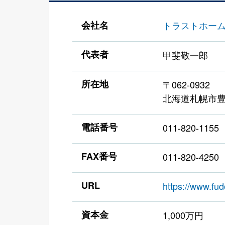
会社名
トラストホー
代表者
甲斐敬一郎
所在地
〒062-0932
北海道札幌市豊
電話番号
011-820-1155
FAX番号
011-820-4250
URL
https://www.fud
資本金
1,000万円