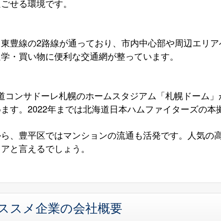
過ごせる環境です。
と東豊線の2路線が通っており、市内中心部や周辺エリア
通学・買い物に便利な交通網が整っています。
海道コンサドーレ札幌のホームスタジアム「札幌ドーム」
ます。2022年までは北海道日本ハムファイターズの本
から、豊平区ではマンションの流通も活発です。人気の
リアと言えるでしょう。
オススメ企業の会社概要