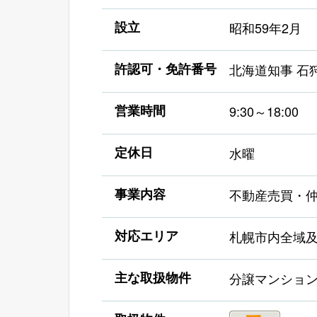
設立
昭和59年2月
許認可・免許番号
北海道知事 石狩
営業時間
9:30～18:00
定休日
水曜
事業内容
不動産売買・
対応エリア
札幌市内全域
主な取扱物件
分譲マンショ