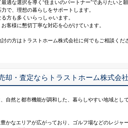
最適な選択を導く“住まいのパートナー”でありたいと
応力で、理想の暮らしをサポートします。
なる方も多くいらっしゃいます。
、お客様に懇切丁寧な対応を心がけています。
検討の方はトラストホーム株式会社に何でもご相談くだ
 売却・査定ならトラストホーム株式会
は、自然と都市機能が調和した、暮らしやすい地域とし
緑豊かなエリアが広がっており、ゴルフ場などのレジャ