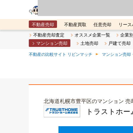
リビン・テクノロジ
場）が運営するサー
不動産売却
不動産買取
任意売却
リース
メタ住宅展示場
ベスト不動産カンパニー
オン
不動産売却査定
オススメ企業一覧
企業
マンション売却
土地売却
戸建て売却
不動産の比較サイト リビンマッチ
マンション売却
北海道札幌市豊平区のマンション 売
トラストホー