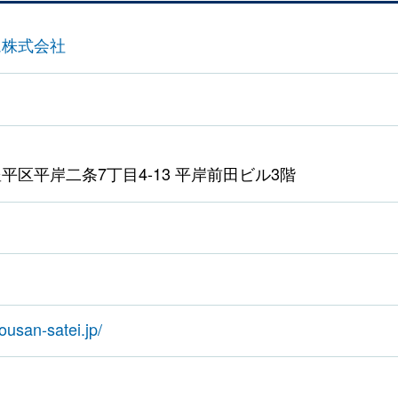
ム株式会社
平区平岸二条7丁目4-13 平岸前田ビル3階
ousan-satei.jp/