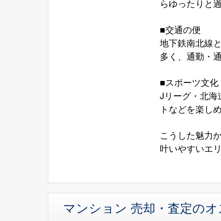
らゆったりと
■交通の便
地下鉄南北線
多く、通勤・
■スポーツ文化
Jリーグ・北
トなどを楽しめ
こうした魅力
叶いやすいエ
マンション 売却・査定の