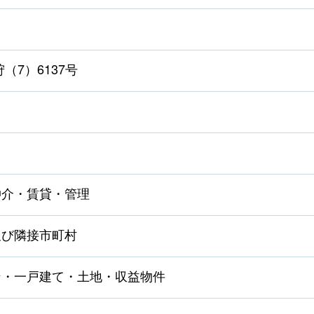
（7）6137号
仲介・賃貸・管理
及び隣接市町村
ン・一戸建て・土地・収益物件