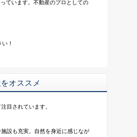
願っています。不動産のプロとしての
さい！
社をオススメ
て注目されています。
ー施設も充実。自然を身近に感じなが