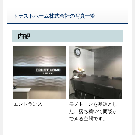
トラストホーム株式会社の写真一覧
内観
エントランス
モノトーンを基調とし
た、落ち着いて商談が
できる空間です。