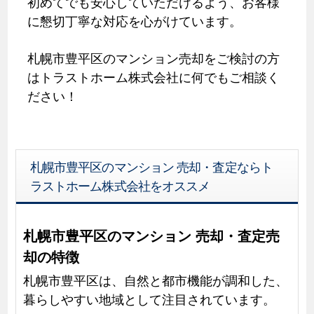
初めてでも安心していただけるよう、お客様
に懇切丁寧な対応を心がけています。
札幌市豊平区のマンション売却をご検討の方
はトラストホーム株式会社に何でもご相談く
ださい！
札幌市豊平区のマンション 売却・査定ならト
ラストホーム株式会社をオススメ
札幌市豊平区のマンション 売却・査定売
却の特徴
札幌市豊平区は、自然と都市機能が調和した、
暮らしやすい地域として注目されています。