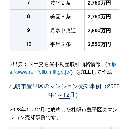
7
豊平２条
2,750万円
8
美園３条
2,750万円
9
月寒中央通
2,600万円
10
平岸２条
2,550万円
※出典：国土交通省不動産取引価格情報 （
http
s://www.reinfolib.mlit.go.jp/
）を加工して作成
札幌市豊平区のマンション売却事例（2023
年1～12月）
2023年1～12月に成約した札幌市豊平区のマン
ション売却事例です。