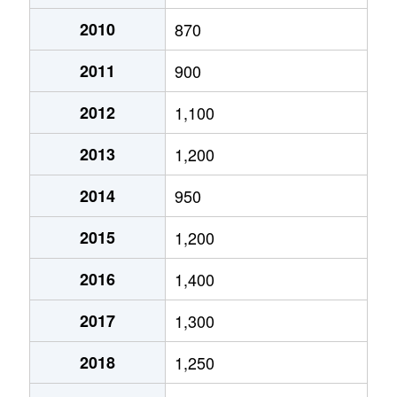
月寒西１条
2,900万円
月寒中央
徒歩2
2010
870
2011
900
月寒西１条
1,600万円
福住
徒歩9
2012
1,100
月寒西１条
1,400万円
美園
徒歩7
2013
1,200
月寒西１条
1,100万円
美園
徒歩8
2014
950
月寒西２条
2,000万円
月寒中央
徒歩5
2015
1,200
月寒西３条
1,800万円
月寒中央
徒歩1
2016
1,400
月寒西３条
1,500万円
月寒中央
徒歩1
2017
1,300
月寒西３条
1,700万円
月寒中央
徒歩7
2018
1,250
月寒西３条
1,800万円
月寒中央
徒歩1