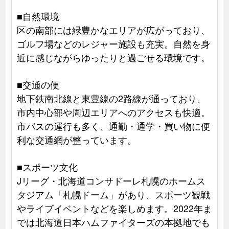
■自然環境
区の南部には緑豊かなエリアが広がっており、
ゴルフ場などのレジャー施設も充実。自然を身
近に感じながらゆったりと過ごせる環境です。
■交通の便
地下鉄南北線と東豊線の2路線が通っており、
市内中心部や周辺エリアへのアクセスも快適。
市バスの運行も多く、通勤・通学・買い物に便
利な交通網が整っています。
■スポーツ文化
Jリーグ・北海道コンサドーレ札幌のホームス
タジアム「札幌ドーム」があり、スポーツ観戦
やライブイベントなどを楽しめます。2022年ま
では北海道日本ハムファイターズの本拠地でも