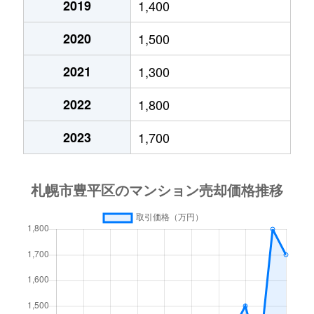
2019
1,400
月寒西４条
1,700万円
月寒中央
徒歩1
2020
1,500
月寒西４条
880万円
月寒中央
徒歩1
2021
1,300
月寒西４条
700万円
美園
徒歩9
2022
1,800
月寒西５条
810万円
南平岸
徒歩1
2023
1,700
月寒西５条
1,600万円
南平岸
徒歩1
月寒東１条
2,300万円
月寒中央
徒歩7
月寒東１条
2,100万円
月寒中央
徒歩1
月寒東１条
1,000万円
福住
徒歩2
月寒東１条
2,100万円
福住
徒歩1