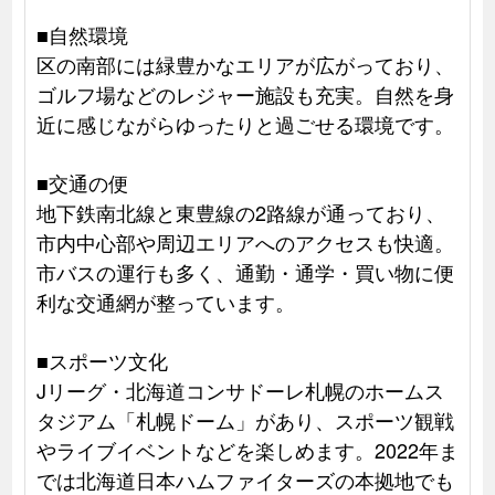
■自然環境
区の南部には緑豊かなエリアが広がっており、
ゴルフ場などのレジャー施設も充実。自然を身
近に感じながらゆったりと過ごせる環境です。
■交通の便
地下鉄南北線と東豊線の2路線が通っており、
市内中心部や周辺エリアへのアクセスも快適。
市バスの運行も多く、通勤・通学・買い物に便
利な交通網が整っています。
■スポーツ文化
Jリーグ・北海道コンサドーレ札幌のホームス
タジアム「札幌ドーム」があり、スポーツ観戦
やライブイベントなどを楽しめます。2022年ま
では北海道日本ハムファイターズの本拠地でも