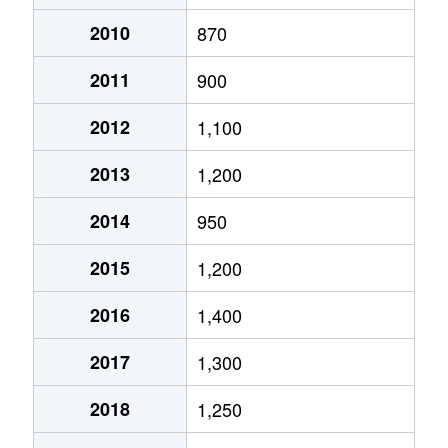
月寒西１条
2,900万円
月寒中央
徒歩2
2010
870
2011
900
月寒西１条
1,600万円
福住
徒歩9
2012
1,100
月寒西１条
1,400万円
美園
徒歩7
2013
1,200
月寒西１条
1,100万円
美園
徒歩8
2014
950
月寒西２条
2,000万円
月寒中央
徒歩5
2015
1,200
月寒西３条
1,800万円
月寒中央
徒歩1
2016
1,400
月寒西３条
1,500万円
月寒中央
徒歩1
2017
1,300
月寒西３条
1,700万円
月寒中央
徒歩7
2018
1,250
月寒西３条
1,800万円
月寒中央
徒歩1