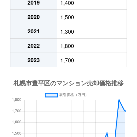
2019
1,400
月寒西４条
1,700万円
月寒中央
徒歩1
2020
1,500
月寒西４条
880万円
月寒中央
徒歩1
2021
1,300
月寒西４条
700万円
美園
徒歩9
2022
1,800
月寒西５条
810万円
南平岸
徒歩1
2023
1,700
月寒西５条
1,600万円
南平岸
徒歩1
月寒東１条
2,300万円
月寒中央
徒歩7
月寒東１条
2,100万円
月寒中央
徒歩1
月寒東１条
1,000万円
福住
徒歩2
月寒東１条
2,100万円
福住
徒歩1