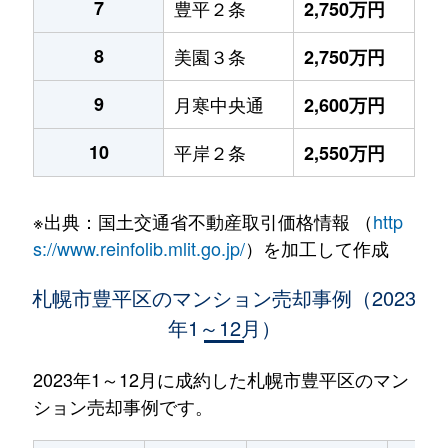
7
豊平２条
2,750万円
8
美園３条
2,750万円
9
月寒中央通
2,600万円
10
平岸２条
2,550万円
※出典：国土交通省不動産取引価格情報 （
http
s://www.reinfolib.mlit.go.jp/
）を加工して作成
札幌市豊平区のマンション売却事例（2023
年1～12月）
2023年1～12月に成約した札幌市豊平区のマン
ション売却事例です。