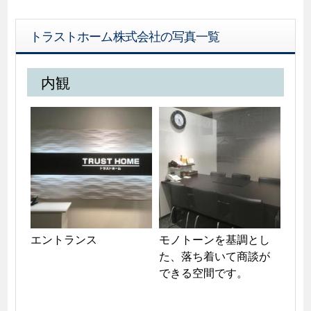
トラストホーム株式会社の写真一覧
内観
エントランス
モノトーンを基調とし
た、落ち着いて商談が
できる空間です。