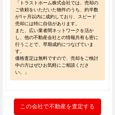
「トラストホーム株式会社では、売却の
ご依頼をいただいた物件のうち、約半数
が1ヶ月以内に成約しており、スピード
売却には特に自信があります。
また、広い業者間ネットワークを活か
し、他の不動産会社との情報共有も密に
行うことで、早期成約につなげていま
す。
価格査定は無料ですので、売却をご検討
中の方はぜひお気軽にご相談くださ
い。」