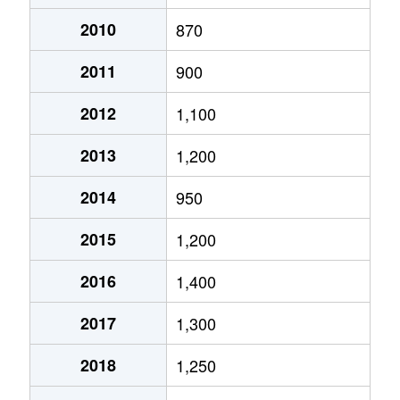
月寒西１条
2,900万円
月寒中央
徒歩2
2010
870
2011
900
月寒西１条
1,600万円
福住
徒歩9
2012
1,100
月寒西１条
1,400万円
美園
徒歩7
2013
1,200
月寒西１条
1,100万円
美園
徒歩8
2014
950
月寒西２条
2,000万円
月寒中央
徒歩5
2015
1,200
月寒西３条
1,800万円
月寒中央
徒歩1
2016
1,400
月寒西３条
1,500万円
月寒中央
徒歩1
2017
1,300
月寒西３条
1,700万円
月寒中央
徒歩7
2018
1,250
月寒西３条
1,800万円
月寒中央
徒歩1