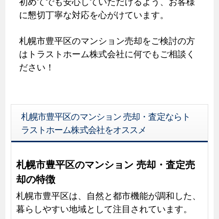
初めてでも安心していただけるよう、お客様
に懇切丁寧な対応を心がけています。
札幌市豊平区のマンション売却をご検討の方
はトラストホーム株式会社に何でもご相談く
ださい！
札幌市豊平区のマンション 売却・査定ならト
ラストホーム株式会社をオススメ
札幌市豊平区のマンション 売却・査定売
却の特徴
札幌市豊平区は、自然と都市機能が調和した、
暮らしやすい地域として注目されています。