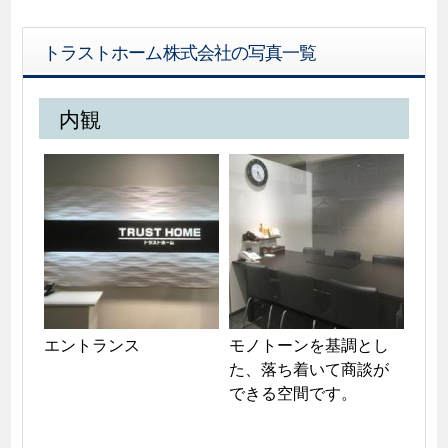
トラストホーム株式会社の写真一覧
内観
エントランス
モノトーンを基調とし
た、落ち着いて商談が
できる空間です。