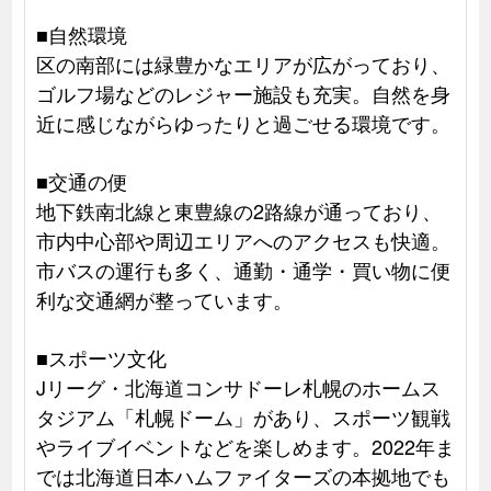
■自然環境
区の南部には緑豊かなエリアが広がっており、
ゴルフ場などのレジャー施設も充実。自然を身
近に感じながらゆったりと過ごせる環境です。
■交通の便
地下鉄南北線と東豊線の2路線が通っており、
市内中心部や周辺エリアへのアクセスも快適。
市バスの運行も多く、通勤・通学・買い物に便
利な交通網が整っています。
■スポーツ文化
Jリーグ・北海道コンサドーレ札幌のホームス
タジアム「札幌ドーム」があり、スポーツ観戦
やライブイベントなどを楽しめます。2022年ま
では北海道日本ハムファイターズの本拠地でも