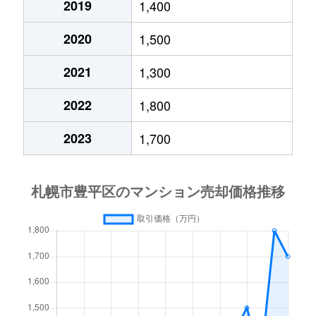
2019
1,400
月寒西４条
1,700万円
月寒中央
徒歩1
2020
1,500
月寒西４条
880万円
月寒中央
徒歩1
2021
1,300
月寒西４条
700万円
美園
徒歩9
2022
1,800
月寒西５条
810万円
南平岸
徒歩1
2023
1,700
月寒西５条
1,600万円
南平岸
徒歩1
月寒東１条
2,300万円
月寒中央
徒歩7
月寒東１条
2,100万円
月寒中央
徒歩1
月寒東１条
1,000万円
福住
徒歩2
月寒東１条
2,100万円
福住
徒歩1