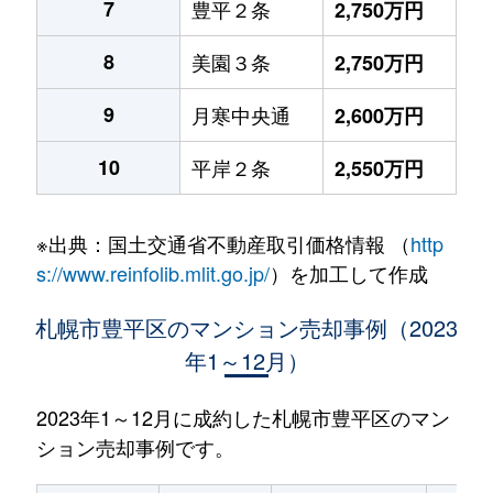
7
豊平２条
2,750万円
8
美園３条
2,750万円
9
月寒中央通
2,600万円
10
平岸２条
2,550万円
※出典：国土交通省不動産取引価格情報 （
http
s://www.reinfolib.mlit.go.jp/
）を加工して作成
札幌市豊平区のマンション売却事例（2023
年1～12月）
2023年1～12月に成約した札幌市豊平区のマン
ション売却事例です。