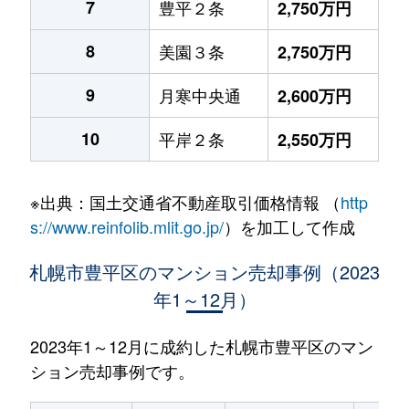
7
豊平２条
2,750万円
8
美園３条
2,750万円
9
月寒中央通
2,600万円
10
平岸２条
2,550万円
※出典：国土交通省不動産取引価格情報 （
http
s://www.reinfolib.mlit.go.jp/
）を加工して作成
札幌市豊平区のマンション売却事例（2023
年1～12月）
2023年1～12月に成約した札幌市豊平区のマン
ション売却事例です。