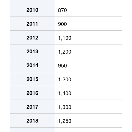
月寒西１条
2,900万円
月寒中央
徒歩2
2010
870
2011
900
月寒西１条
1,600万円
福住
徒歩9
2012
1,100
月寒西１条
1,400万円
美園
徒歩7
2013
1,200
月寒西１条
1,100万円
美園
徒歩8
2014
950
月寒西２条
2,000万円
月寒中央
徒歩5
2015
1,200
月寒西３条
1,800万円
月寒中央
徒歩1
2016
1,400
月寒西３条
1,500万円
月寒中央
徒歩1
2017
1,300
月寒西３条
1,700万円
月寒中央
徒歩7
2018
1,250
月寒西３条
1,800万円
月寒中央
徒歩1