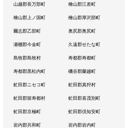
山越郡長万部町
檜山郡江差町
中の島２条
390万円
澄川
徒歩1
檜山郡上ノ国町
檜山郡厚沢部町
中の島２条
1,300万円
澄川
徒歩1
爾志郡乙部町
奥尻郡奥尻町
中の島２条
200万円
澄川
徒歩1
瀬棚郡今金町
久遠郡せたな町
中の島２条
2,100万円
中の島
徒歩3
島牧郡島牧村
寿都郡寿都町
中の島２条
330万円
中の島
徒歩2
寿都郡黒松内町
磯谷郡蘭越町
中の島２条
3,400万円
中の島
徒歩3
虻田郡ニセコ町
虻田郡真狩村
中の島２条
1,700万円
中の島
徒歩1
虻田郡留寿都村
虻田郡喜茂別町
中の島２条
240万円
南平岸
徒歩1
虻田郡京極町
虻田郡倶知安町
中の島２条
200万円
南平岸
徒歩1
岩内郡共和町
岩内郡岩内町