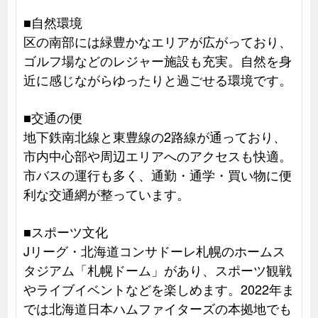
■自然環境
区の南部には緑豊かなエリアが広がっており、
ゴルフ場などのレジャー施設も充実。自然を身
近に感じながらゆったりと過ごせる環境です。
■交通の便
地下鉄南北線と東豊線の2路線が通っており、
市内中心部や周辺エリアへのアクセスも快適。
市バスの運行も多く、通勤・通学・買い物に便
利な交通網が整っています。
■スポーツ文化
Jリーグ・北海道コンサドーレ札幌のホームス
タジアム「札幌ドーム」があり、スポーツ観戦
やライブイベントなどを楽しめます。2022年ま
では北海道日本ハムファイターズの本拠地でも