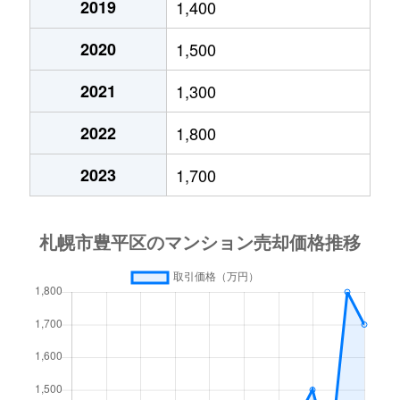
2019
1,400
月寒西４条
1,700万円
月寒中央
徒歩1
2020
1,500
月寒西４条
880万円
月寒中央
徒歩1
2021
1,300
月寒西４条
700万円
美園
徒歩9
2022
1,800
月寒西５条
810万円
南平岸
徒歩1
2023
1,700
月寒西５条
1,600万円
南平岸
徒歩1
月寒東１条
2,300万円
月寒中央
徒歩7
月寒東１条
2,100万円
月寒中央
徒歩1
月寒東１条
1,000万円
福住
徒歩2
月寒東１条
2,100万円
福住
徒歩1