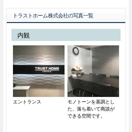
トラストホーム株式会社の写真一覧
内観
エントランス
モノトーンを基調とし
た、落ち着いて商談が
できる空間です。