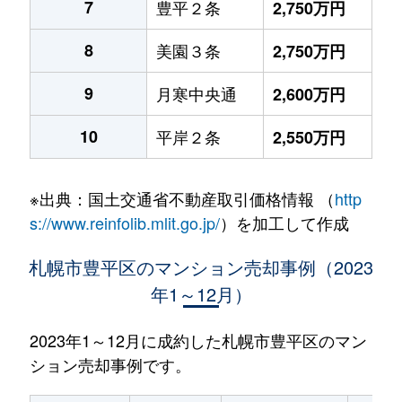
7
豊平２条
2,750万円
8
美園３条
2,750万円
9
月寒中央通
2,600万円
10
平岸２条
2,550万円
※出典：国土交通省不動産取引価格情報 （
http
s://www.reinfolib.mlit.go.jp/
）を加工して作成
札幌市豊平区のマンション売却事例（2023
年1～12月）
2023年1～12月に成約した札幌市豊平区のマン
ション売却事例です。