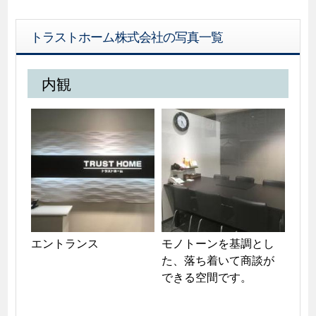
トラストホーム株式会社の写真一覧
内観
エントランス
モノトーンを基調とし
た、落ち着いて商談が
できる空間です。