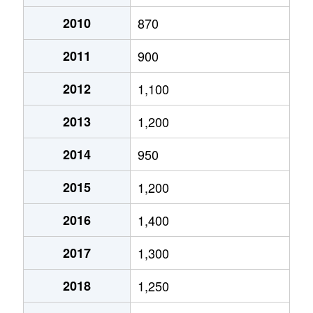
月寒西１条
2,900万円
月寒中央
徒歩2
2010
870
2011
900
月寒西１条
1,600万円
福住
徒歩9
2012
1,100
月寒西１条
1,400万円
美園
徒歩7
2013
1,200
月寒西１条
1,100万円
美園
徒歩8
2014
950
月寒西２条
2,000万円
月寒中央
徒歩5
2015
1,200
月寒西３条
1,800万円
月寒中央
徒歩1
2016
1,400
月寒西３条
1,500万円
月寒中央
徒歩1
2017
1,300
月寒西３条
1,700万円
月寒中央
徒歩7
2018
1,250
月寒西３条
1,800万円
月寒中央
徒歩1