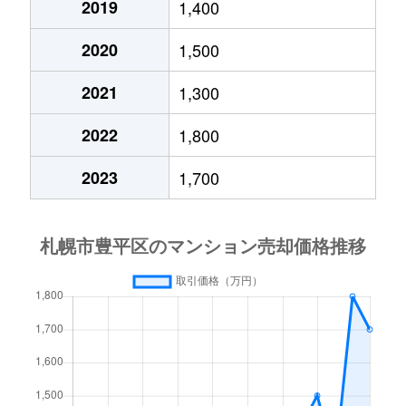
2019
1,400
月寒西４条
1,700万円
月寒中央
徒歩1
2020
1,500
月寒西４条
880万円
月寒中央
徒歩1
2021
1,300
月寒西４条
700万円
美園
徒歩9
2022
1,800
月寒西５条
810万円
南平岸
徒歩1
2023
1,700
月寒西５条
1,600万円
南平岸
徒歩1
月寒東１条
2,300万円
月寒中央
徒歩7
月寒東１条
2,100万円
月寒中央
徒歩1
月寒東１条
1,000万円
福住
徒歩2
月寒東１条
2,100万円
福住
徒歩1