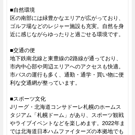
■自然環境
区の南部には緑豊かなエリアが広がっており、
ゴルフ場などのレジャー施設も充実。自然を身
近に感じながらゆったりと過ごせる環境です。
■交通の便
地下鉄南北線と東豊線の2路線が通っており、
市内中心部や周辺エリアへのアクセスも快適。
市バスの運行も多く、通勤・通学・買い物に便
利な交通網が整っています。
■スポーツ文化
Jリーグ・北海道コンサドーレ札幌のホームス
タジアム「札幌ドーム」があり、スポーツ観戦
やライブイベントなどを楽しめます。2022年ま
では北海道日本ハムファイターズの本拠地でも