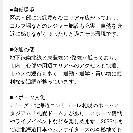
■自然環境
区の南部には緑豊かなエリアが広がっており、
ゴルフ場などのレジャー施設も充実。自然を身
近に感じながらゆったりと過ごせる環境です。
■交通の便
地下鉄南北線と東豊線の2路線が通っており、
市内中心部や周辺エリアへのアクセスも快適。
市バスの運行も多く、通勤・通学・買い物に便
利な交通網が整っています。
■スポーツ文化
Jリーグ・北海道コンサドーレ札幌のホームス
タジアム「札幌ドーム」があり、スポーツ観戦
やライブイベントなどを楽しめます。2022年ま
では北海道日本ハムファイターズの本拠地でも