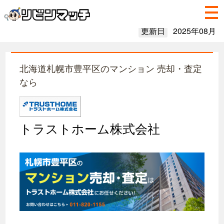
更新日
2025年08月
北海道札幌市豊平区のマンション 売却・査定
なら
トラストホーム株式会社