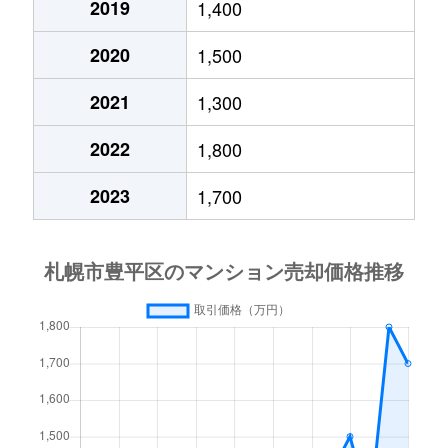
2019
1,400
月寒西４条
1,700万円
月寒中央
徒歩1
2020
1,500
月寒西４条
880万円
月寒中央
徒歩1
2021
1,300
月寒西４条
700万円
美園
徒歩9
2022
1,800
月寒西５条
810万円
南平岸
徒歩1
2023
1,700
月寒西５条
1,600万円
南平岸
徒歩1
月寒東１条
2,300万円
月寒中央
徒歩7
月寒東１条
2,100万円
月寒中央
徒歩1
月寒東１条
1,000万円
福住
徒歩2
月寒東１条
2,100万円
福住
徒歩1