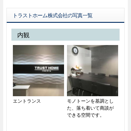
トラストホーム株式会社の写真一覧
内観
エントランス
モノトーンを基調とし
た、落ち着いて商談が
できる空間です。