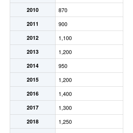
月寒西１条
2,900万円
月寒中央
徒歩2
2010
870
2011
900
月寒西１条
1,600万円
福住
徒歩9
2012
1,100
月寒西１条
1,400万円
美園
徒歩7
2013
1,200
月寒西１条
1,100万円
美園
徒歩8
2014
950
月寒西２条
2,000万円
月寒中央
徒歩5
2015
1,200
月寒西３条
1,800万円
月寒中央
徒歩1
2016
1,400
月寒西３条
1,500万円
月寒中央
徒歩1
2017
1,300
月寒西３条
1,700万円
月寒中央
徒歩7
2018
1,250
月寒西３条
1,800万円
月寒中央
徒歩1