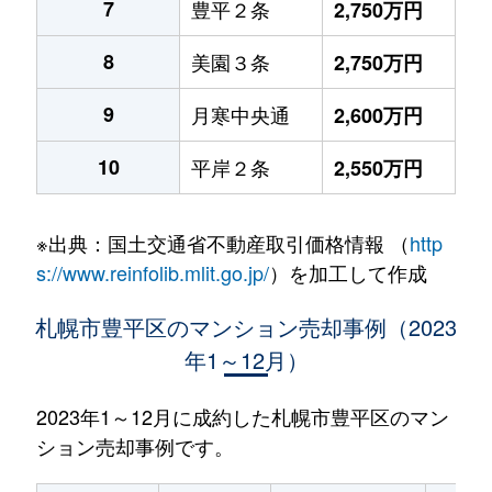
7
豊平２条
2,750万円
8
美園３条
2,750万円
9
月寒中央通
2,600万円
10
平岸２条
2,550万円
※出典：国土交通省不動産取引価格情報 （
http
s://www.reinfolib.mlit.go.jp/
）を加工して作成
札幌市豊平区のマンション売却事例（2023
年1～12月）
2023年1～12月に成約した札幌市豊平区のマン
ション売却事例です。