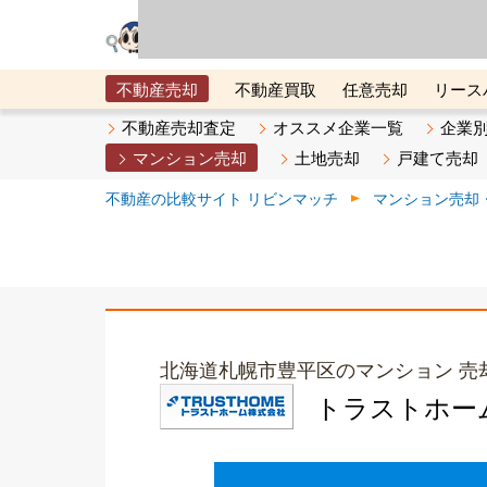
リビン・テクノロジ
場）が運営するサー
不動産売却
不動産買取
任意売却
リース
メタ住宅展示場
ベスト不動産カンパニー
オン
不動産売却査定
オススメ企業一覧
企業
マンション売却
土地売却
戸建て売却
不動産の比較サイト リビンマッチ
マンション売却
北海道札幌市豊平区のマンション 売
トラストホー