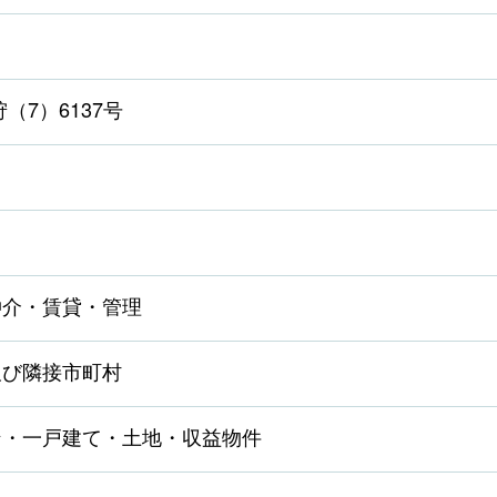
（7）6137号
仲介・賃貸・管理
及び隣接市町村
ン・一戸建て・土地・収益物件