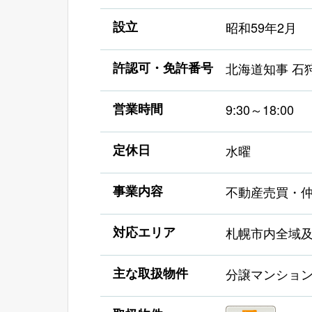
設立
昭和59年2月
許認可・免許番号
北海道知事 石狩
営業時間
9:30～18:00
定休日
水曜
事業内容
不動産売買・
対応エリア
札幌市内全域
主な取扱物件
分譲マンショ