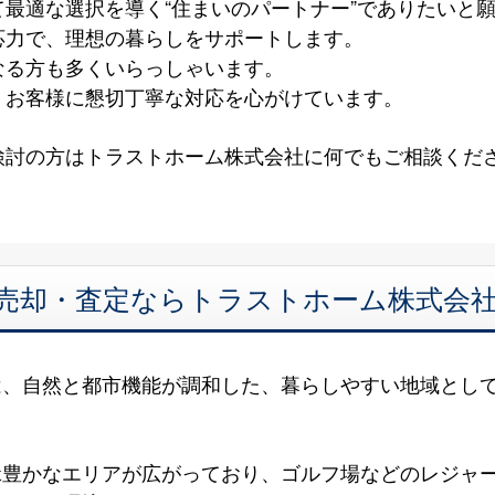
最適な選択を導く“住まいのパートナー”でありたいと
応力で、理想の暮らしをサポートします。
なる方も多くいらっしゃいます。
、お客様に懇切丁寧な対応を心がけています。
検討の方はトラストホーム株式会社に何でもご相談くだ
 売却・査定ならトラストホーム株式会
は、自然と都市機能が調和した、暮らしやすい地域とし
緑豊かなエリアが広がっており、ゴルフ場などのレジャ