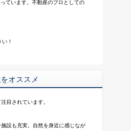
願っています。不動産のプロとしての
さい！
社をオススメ
て注目されています。
ー施設も充実。自然を身近に感じなが