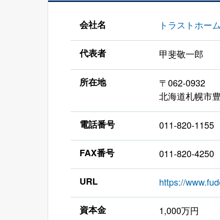
会社名
トラストホー
代表者
甲斐敬一郎
所在地
〒062-0932
北海道札幌市豊
電話番号
011-820-1155
FAX番号
011-820-4250
URL
https://www.fud
資本金
1,000万円