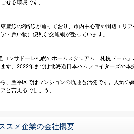
過ごせる環境です。
と東豊線の2路線が通っており、市内中心部や周辺エリア
通学・買い物に便利な交通網が整っています。
海道コンサドーレ札幌のホームスタジアム「札幌ドーム」
ます。2022年までは北海道日本ハムファイターズの本
から、豊平区ではマンションの流通も活発です。人気の
リアと言えるでしょう。
オススメ企業の会社概要