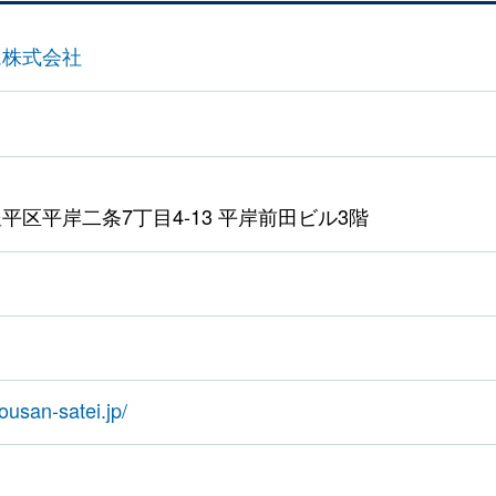
ム株式会社
平区平岸二条7丁目4-13 平岸前田ビル3階
ousan-satei.jp/