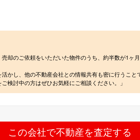
、売却のご依頼をいただいた物件のうち、約半数が1ヶ
を活かし、他の不動産会社との情報共有も密に行うこと
をご検討中の方はぜひお気軽にご相談ください。」