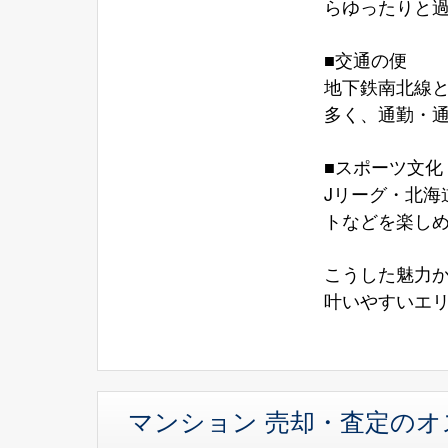
らゆったりと
■交通の便
地下鉄南北線
多く、通勤・
■スポーツ文化
Jリーグ・北
トなどを楽しめ
こうした魅力
叶いやすいエ
マンション 売却・査定の