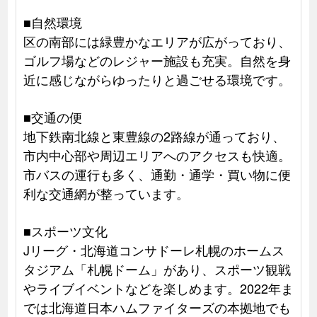
■自然環境
区の南部には緑豊かなエリアが広がっており、
ゴルフ場などのレジャー施設も充実。自然を身
近に感じながらゆったりと過ごせる環境です。
■交通の便
地下鉄南北線と東豊線の2路線が通っており、
市内中心部や周辺エリアへのアクセスも快適。
市バスの運行も多く、通勤・通学・買い物に便
利な交通網が整っています。
■スポーツ文化
Jリーグ・北海道コンサドーレ札幌のホームス
タジアム「札幌ドーム」があり、スポーツ観戦
やライブイベントなどを楽しめます。2022年ま
では北海道日本ハムファイターズの本拠地でも