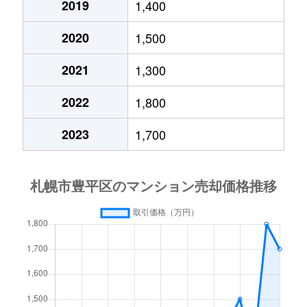
2019
1,400
月寒西４条
1,700万円
月寒中央
徒歩1
2020
1,500
月寒西４条
880万円
月寒中央
徒歩1
2021
1,300
月寒西４条
700万円
美園
徒歩9
2022
1,800
月寒西５条
810万円
南平岸
徒歩1
2023
1,700
月寒西５条
1,600万円
南平岸
徒歩1
月寒東１条
2,300万円
月寒中央
徒歩7
月寒東１条
2,100万円
月寒中央
徒歩1
月寒東１条
1,000万円
福住
徒歩2
月寒東１条
2,100万円
福住
徒歩1