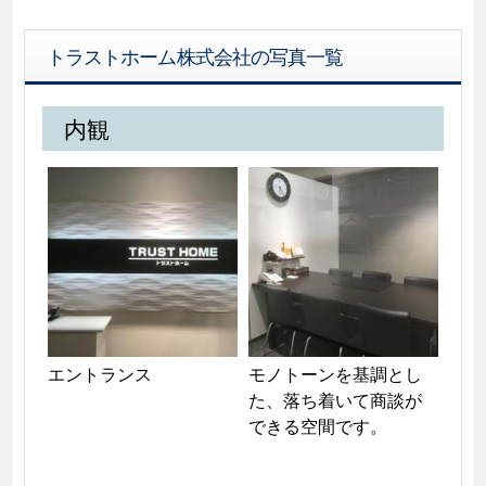
トラストホーム株式会社の写真一覧
内観
エントランス
モノトーンを基調とし
た、落ち着いて商談が
できる空間です。