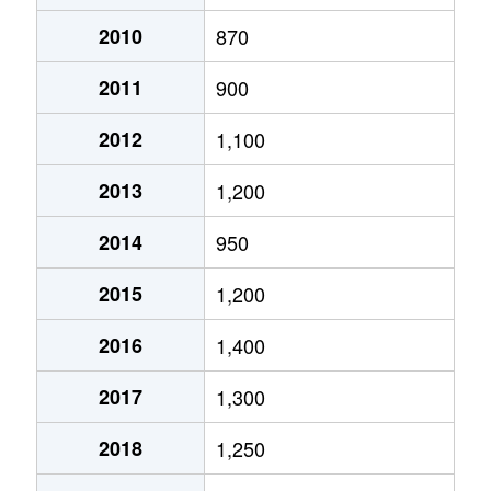
月寒西１条
2,900万円
月寒中央
徒歩2
2010
870
2011
900
月寒西１条
1,600万円
福住
徒歩9
2012
1,100
月寒西１条
1,400万円
美園
徒歩7
2013
1,200
月寒西１条
1,100万円
美園
徒歩8
2014
950
月寒西２条
2,000万円
月寒中央
徒歩5
2015
1,200
月寒西３条
1,800万円
月寒中央
徒歩1
2016
1,400
月寒西３条
1,500万円
月寒中央
徒歩1
2017
1,300
月寒西３条
1,700万円
月寒中央
徒歩7
2018
1,250
月寒西３条
1,800万円
月寒中央
徒歩1