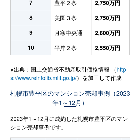
7
豊平２条
2,750万円
8
美園３条
2,750万円
9
月寒中央通
2,600万円
10
平岸２条
2,550万円
※出典：国土交通省不動産取引価格情報 （
http
s://www.reinfolib.mlit.go.jp/
）を加工して作成
札幌市豊平区のマンション売却事例（2023
年1～12月）
2023年1～12月に成約した札幌市豊平区のマン
ション売却事例です。